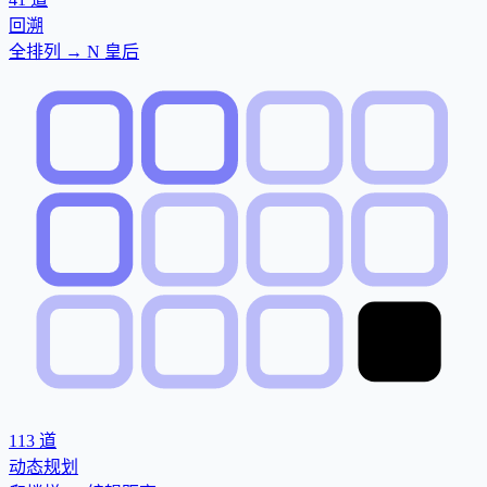
回溯
全排列 → N 皇后
113
道
动态规划