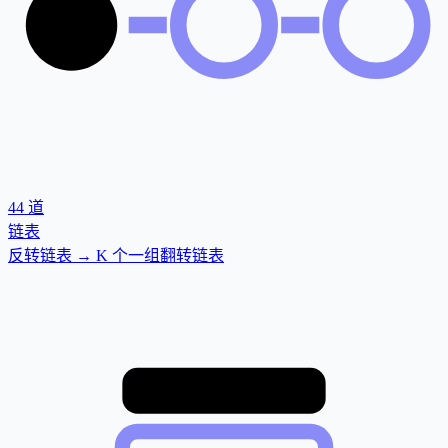
44
道
链表
反转链表 → K 个一组翻转链表