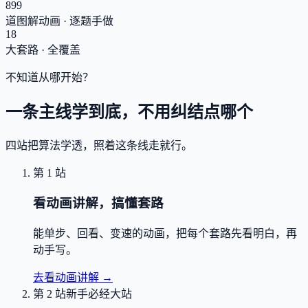
899
道图解动画 · 逐题手做
18
大套路 · 全覆盖
不知道从哪开始？
一条主线学到底，不用纠结点哪个
四站把算法学透，照着这条线走就行。
第 1 站
看动画讲解，搞懂套路
能单步、回看、变速的动画，把每个套路先看明白，再
动手写。
去看动画讲解
→
第 2 站
新手必经大站