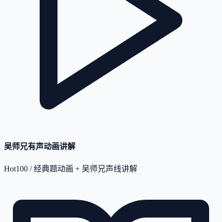
吴师兄有声动画讲解
Hot100 / 经典题动画 + 吴师兄声线讲解