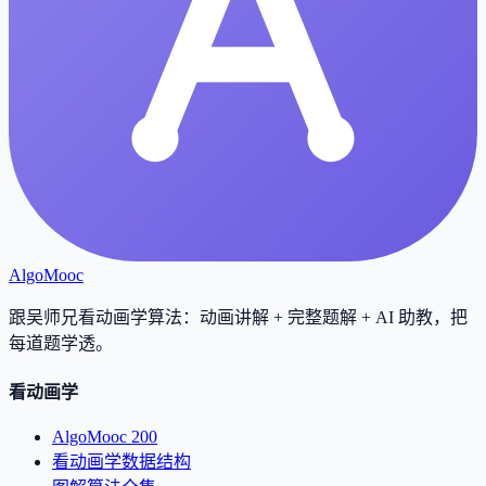
AlgoMooc
跟吴师兄看动画学算法：动画讲解 + 完整题解 + AI 助教，把
每道题学透
。
看动画学
AlgoMooc 200
看动画学数据结构