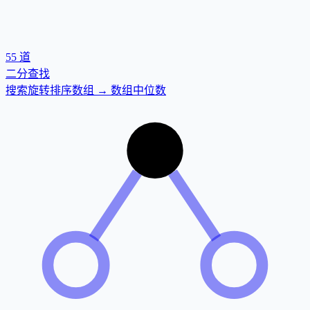
55
道
二分查找
搜索旋转排序数组 → 数组中位数