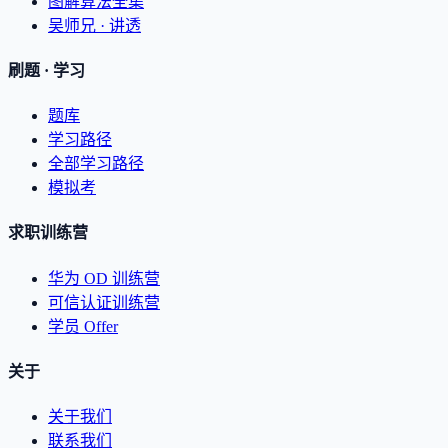
图解算法全集
吴师兄 · 讲透
刷题 · 学习
题库
学习路径
全部学习路径
模拟考
求职训练营
华为 OD 训练营
可信认证训练营
学员 Offer
关于
关于我们
联系我们