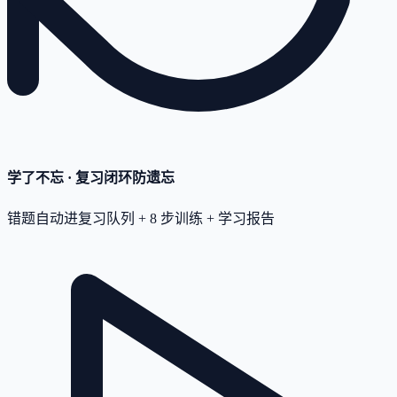
学了不忘 · 复习闭环
防遗忘
错题自动进复习队列 + 8 步训练 + 学习报告