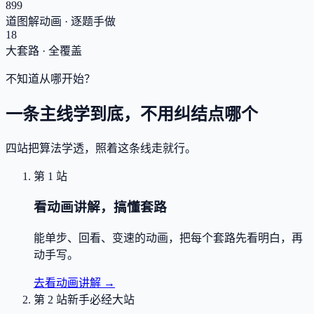
899
道图解动画 · 逐题手做
18
大套路 · 全覆盖
不知道从哪开始？
一条主线学到底，不用纠结点哪个
四站把算法学透，照着这条线走就行。
第 1 站
看动画讲解，搞懂套路
能单步、回看、变速的动画，把每个套路先看明白，再
动手写。
去看动画讲解
→
第 2 站
新手必经大站