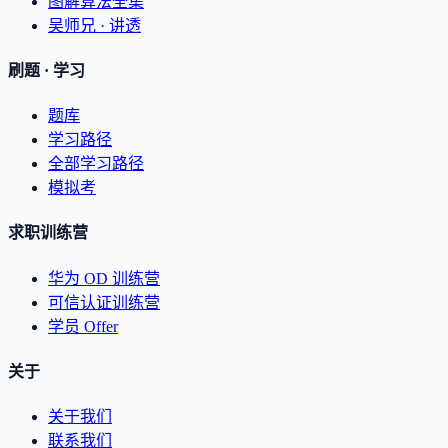
图解算法全集
吴师兄 · 讲透
刷题 · 学习
题库
学习路径
全部学习路径
模拟考
求职训练营
华为 OD 训练营
可信认证训练营
学员 Offer
关于
关于我们
联系我们