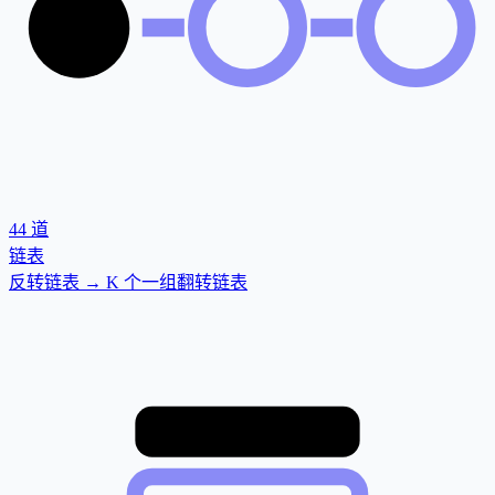
44
道
链表
反转链表 → K 个一组翻转链表