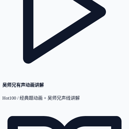
吴师兄有声动画讲解
Hot100 / 经典题动画 + 吴师兄声线讲解