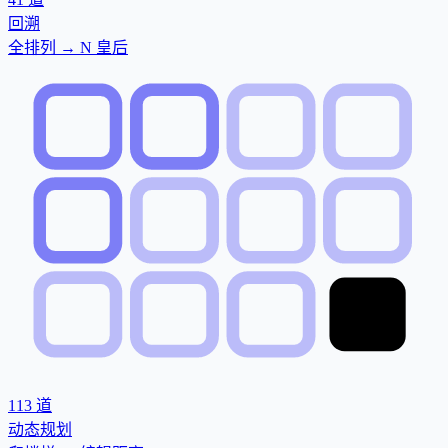
回溯
全排列 → N 皇后
113
道
动态规划