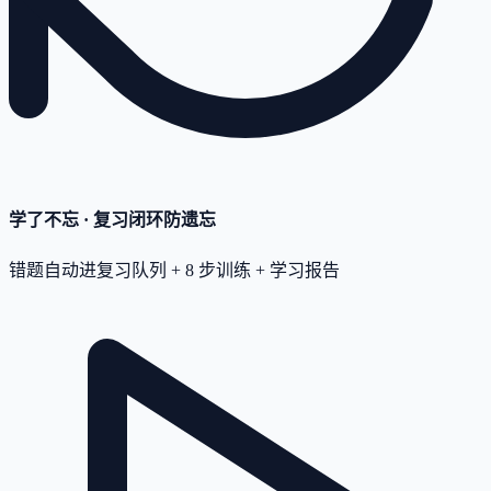
学了不忘 · 复习闭环
防遗忘
错题自动进复习队列 + 8 步训练 + 学习报告