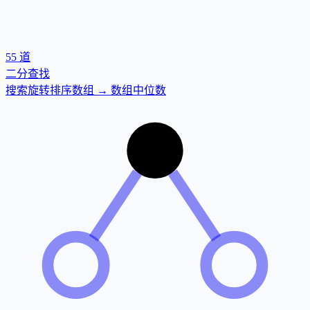
55
道
二分查找
搜索旋转排序数组 → 数组中位数