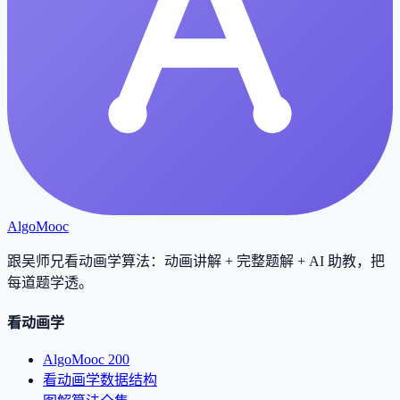
AlgoMooc
跟吴师兄看动画学算法：动画讲解 + 完整题解 + AI 助教，把
每道题学透
。
看动画学
AlgoMooc 200
看动画学数据结构