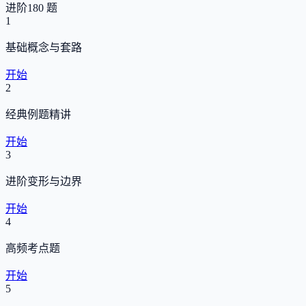
进阶
180 题
1
基础概念与套路
开始
2
经典例题精讲
开始
3
进阶变形与边界
开始
4
高频考点题
开始
5