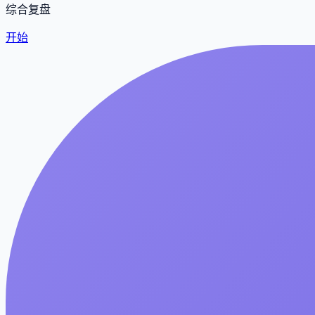
综合复盘
开始