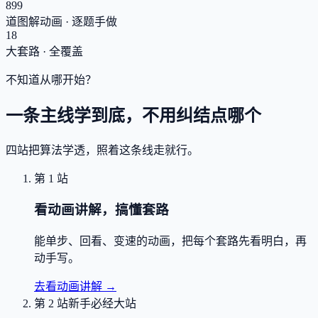
899
道图解动画 · 逐题手做
18
大套路 · 全覆盖
不知道从哪开始？
一条主线学到底，不用纠结点哪个
四站把算法学透，照着这条线走就行。
第 1 站
看动画讲解，搞懂套路
能单步、回看、变速的动画，把每个套路先看明白，再
动手写。
去看动画讲解
→
第 2 站
新手必经大站