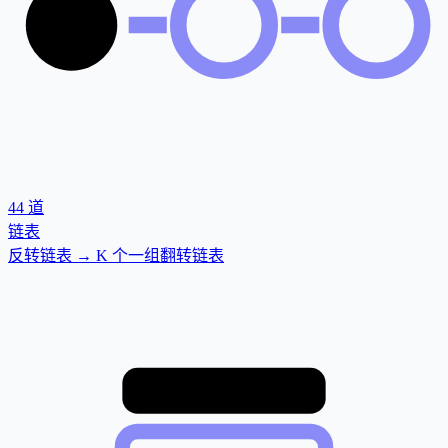
44
道
链表
反转链表 → K 个一组翻转链表