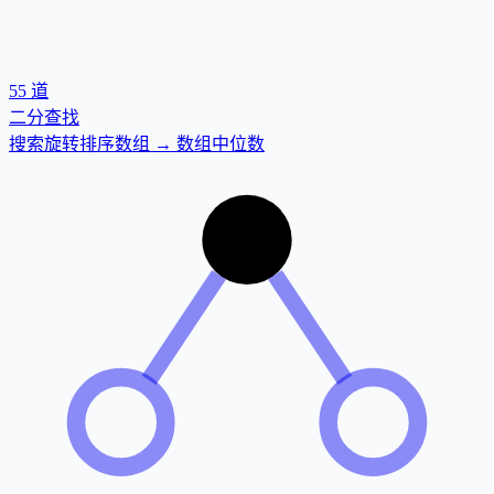
55
道
二分查找
搜索旋转排序数组 → 数组中位数