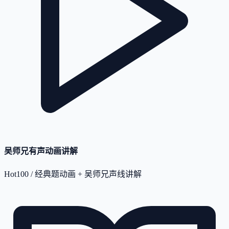
吴师兄有声动画讲解
Hot100 / 经典题动画 + 吴师兄声线讲解