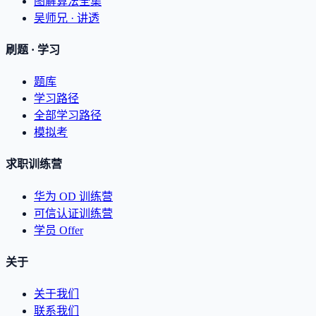
图解算法全集
吴师兄 · 讲透
刷题 · 学习
题库
学习路径
全部学习路径
模拟考
求职训练营
华为 OD 训练营
可信认证训练营
学员 Offer
关于
关于我们
联系我们