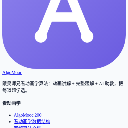
AlgoMooc
跟吴师兄看动画学算法：动画讲解 + 完整题解 + AI 助教，把
每道题学透
。
看动画学
AlgoMooc 200
看动画学数据结构