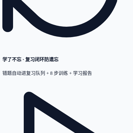
学了不忘 · 复习闭环
防遗忘
错题自动进复习队列 + 8 步训练 + 学习报告