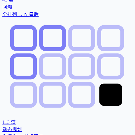
回溯
全排列 → N 皇后
113
道
动态规划