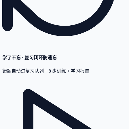
学了不忘 · 复习闭环
防遗忘
错题自动进复习队列 + 8 步训练 + 学习报告