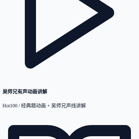
吴师兄有声动画讲解
Hot100 / 经典题动画 + 吴师兄声线讲解