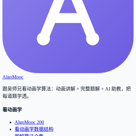
AlgoMooc
跟吴师兄看动画学算法：动画讲解 + 完整题解 + AI 助教，把
每道题学透
。
看动画学
AlgoMooc 200
看动画学数据结构