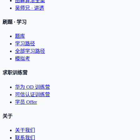
图解算法全集
吴师兄 · 讲透
刷题 · 学习
题库
学习路径
全部学习路径
模拟考
求职训练营
华为 OD 训练营
可信认证训练营
学员 Offer
关于
关于我们
联系我们