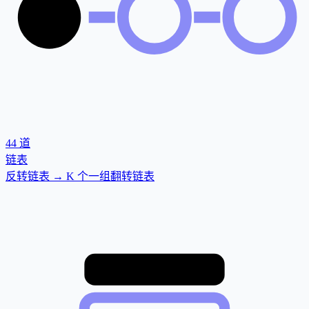
44
道
链表
反转链表 → K 个一组翻转链表