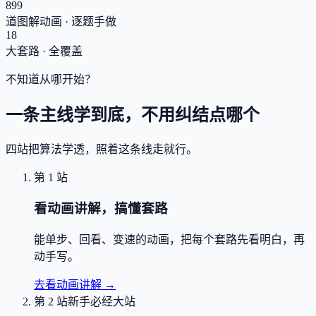
899
道图解动画 · 逐题手做
18
大套路 · 全覆盖
不知道从哪开始？
一条主线学到底，不用纠结点哪个
四站把算法学透，照着这条线走就行。
第 1 站
看动画讲解，搞懂套路
能单步、回看、变速的动画，把每个套路先看明白，再
动手写。
去看动画讲解
→
第 2 站
新手必经大站