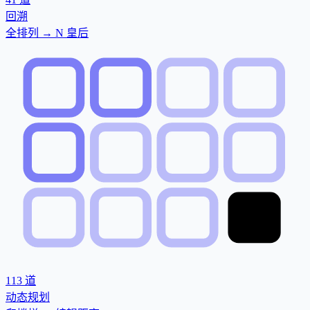
回溯
全排列 → N 皇后
113
道
动态规划