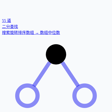
55
道
二分查找
搜索旋转排序数组 → 数组中位数