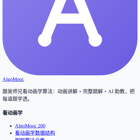
AlgoMooc
跟吴师兄看动画学算法：动画讲解 + 完整题解 + AI 助教，把
每道题学透
。
看动画学
AlgoMooc 200
看动画学数据结构