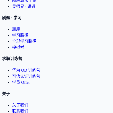
图解算法全集
吴师兄 · 讲透
刷题 · 学习
题库
学习路径
全部学习路径
模拟考
求职训练营
华为 OD 训练营
可信认证训练营
学员 Offer
关于
关于我们
联系我们