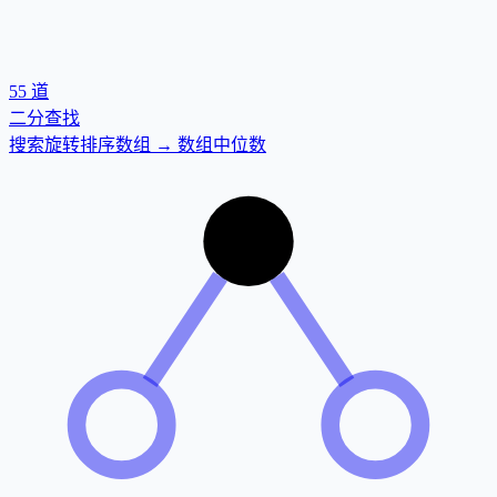
55
道
二分查找
搜索旋转排序数组 → 数组中位数