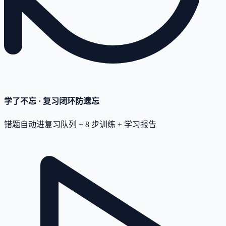
学了不忘 · 复习闭环
防遗忘
错题自动进复习队列 + 8 步训练 + 学习报告