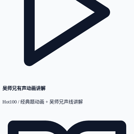
吴师兄有声动画讲解
Hot100 / 经典题动画 + 吴师兄声线讲解