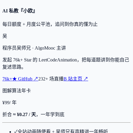
AI 私教『小欧』
每日额度 + 月度公平池，追问到你真的懂为止
吴
程序员吴师兄
· AlgoMooc 主讲
发起
76k+
Star 的 LeetCodeAnimation，把每道题讲到你能自己
复述思路。
76k+
★
GitHub ↗
232
+
场直播
B 站主页 ↗
图解算法年卡
¥
99
/ 年
折合
≈ ¥0.27 / 天
，一年学到底
✓
全站动画随便看 + 吴师兄有声精讲一年畅听