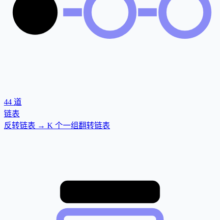
44
道
链表
反转链表 → K 个一组翻转链表