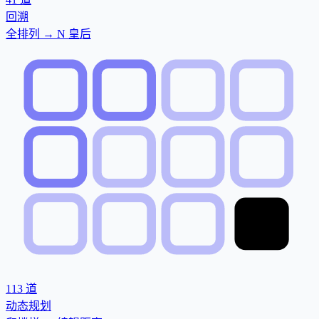
回溯
全排列 → N 皇后
113
道
动态规划