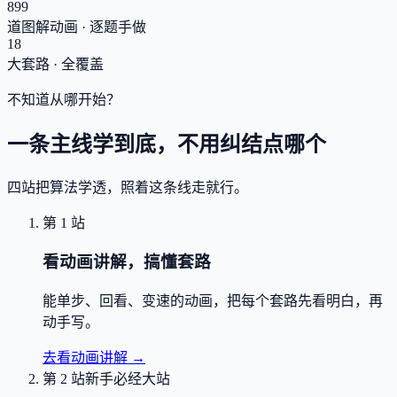
899
道图解动画 · 逐题手做
18
大套路 · 全覆盖
不知道从哪开始？
一条主线学到底，不用纠结点哪个
四站把算法学透，照着这条线走就行。
第 1 站
看动画讲解，搞懂套路
能单步、回看、变速的动画，把每个套路先看明白，再
动手写。
去看动画讲解
→
第 2 站
新手必经大站