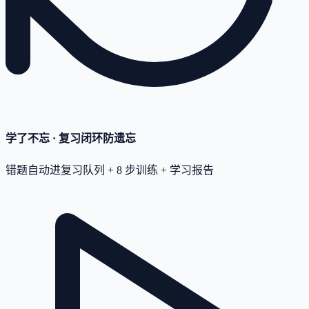
学了不忘 · 复习闭环
防遗忘
错题自动进复习队列 + 8 步训练 + 学习报告