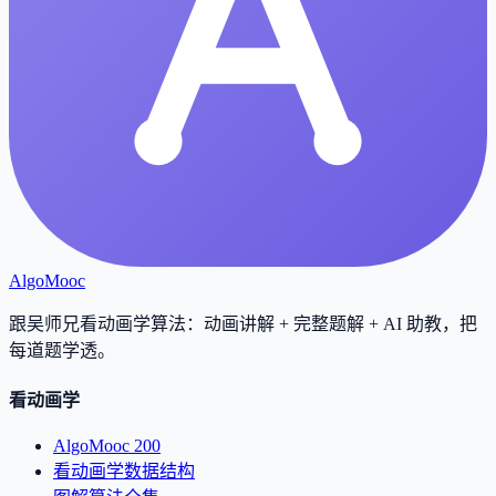
AlgoMooc
跟吴师兄看动画学算法：动画讲解 + 完整题解 + AI 助教，把
每道题学透
。
看动画学
AlgoMooc 200
看动画学数据结构