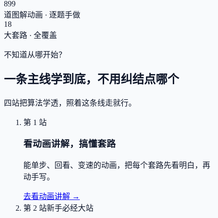
899
道图解动画 · 逐题手做
18
大套路 · 全覆盖
不知道从哪开始？
一条主线学到底，不用纠结点哪个
四站把算法学透，照着这条线走就行。
第 1 站
看动画讲解，搞懂套路
能单步、回看、变速的动画，把每个套路先看明白，再
动手写。
去看动画讲解
→
第 2 站
新手必经大站