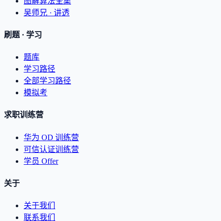
图解算法全集
吴师兄 · 讲透
刷题 · 学习
题库
学习路径
全部学习路径
模拟考
求职训练营
华为 OD 训练营
可信认证训练营
学员 Offer
关于
关于我们
联系我们