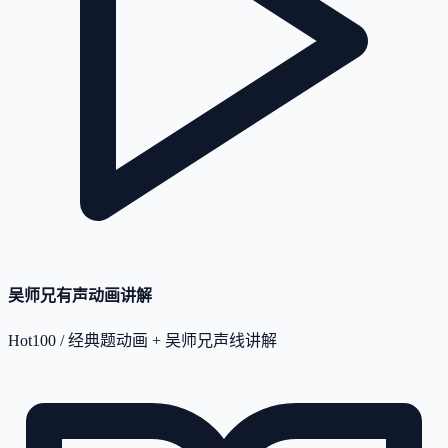
吴师兄有声动画讲解
Hot100 / 经典题动画 + 吴师兄声线讲解