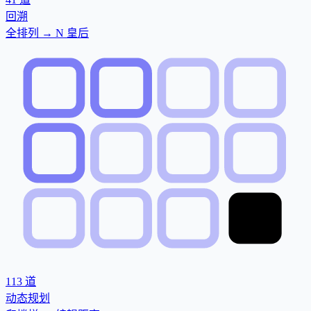
回溯
全排列 → N 皇后
113
道
动态规划