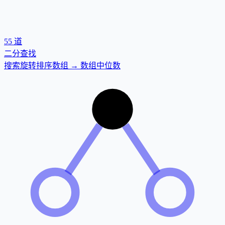
55
道
二分查找
搜索旋转排序数组 → 数组中位数