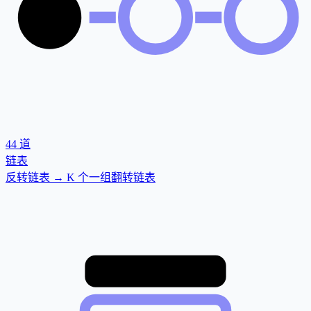
44
道
链表
反转链表 → K 个一组翻转链表