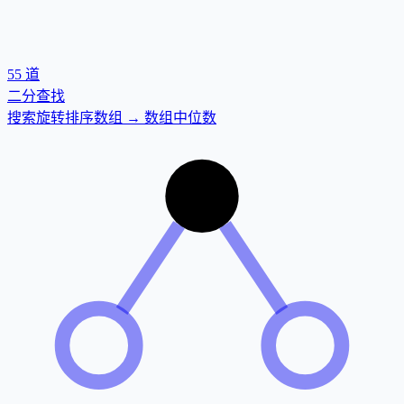
55
道
二分查找
搜索旋转排序数组 → 数组中位数