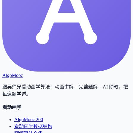
AlgoMooc
跟吴师兄看动画学算法：动画讲解 + 完整题解 + AI 助教，把
每道题学透
。
看动画学
AlgoMooc 200
看动画学数据结构