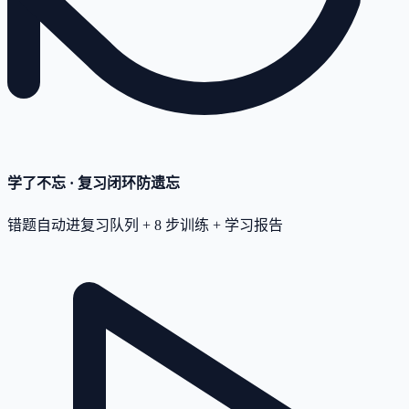
学了不忘 · 复习闭环
防遗忘
错题自动进复习队列 + 8 步训练 + 学习报告