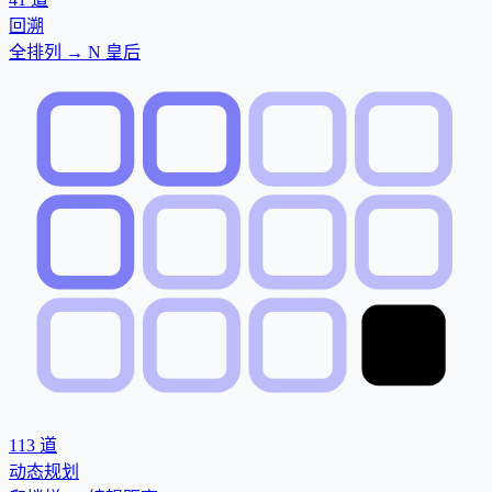
回溯
全排列 → N 皇后
113
道
动态规划