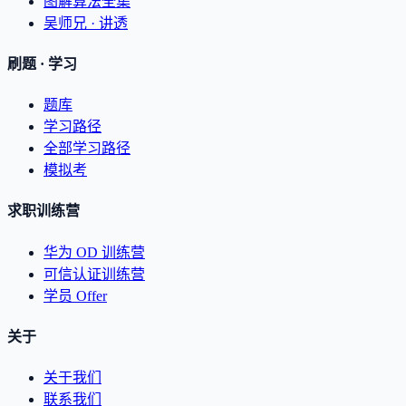
图解算法全集
吴师兄 · 讲透
刷题 · 学习
题库
学习路径
全部学习路径
模拟考
求职训练营
华为 OD 训练营
可信认证训练营
学员 Offer
关于
关于我们
联系我们