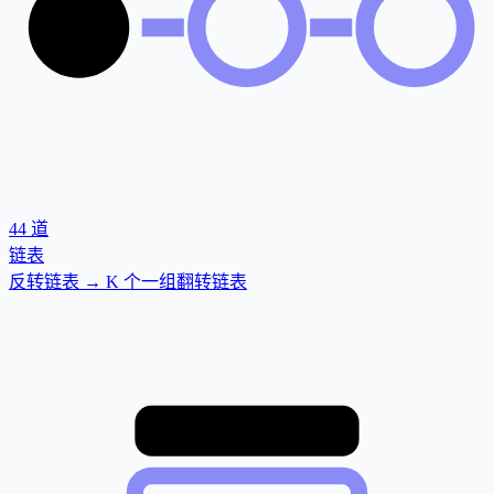
44
道
链表
反转链表 → K 个一组翻转链表