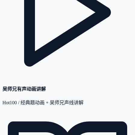
吴师兄有声动画讲解
Hot100 / 经典题动画 + 吴师兄声线讲解