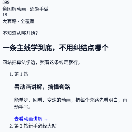
899
道图解动画 · 逐题手做
18
大套路 · 全覆盖
不知道从哪开始？
一条主线学到底，不用纠结点哪个
四站把算法学透，照着这条线走就行。
第 1 站
看动画讲解，搞懂套路
能单步、回看、变速的动画，把每个套路先看明白，再
动手写。
去看动画讲解
→
第 2 站
新手必经大站