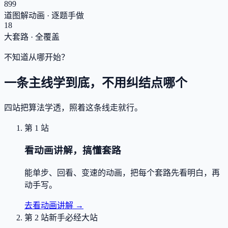
899
道图解动画 · 逐题手做
18
大套路 · 全覆盖
不知道从哪开始？
一条主线学到底，不用纠结点哪个
四站把算法学透，照着这条线走就行。
第 1 站
看动画讲解，搞懂套路
能单步、回看、变速的动画，把每个套路先看明白，再
动手写。
去看动画讲解
→
第 2 站
新手必经大站