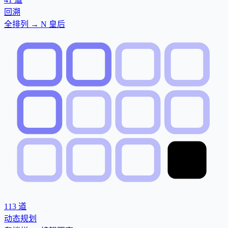
回溯
全排列 → N 皇后
113
道
动态规划