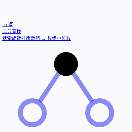
55
道
二分查找
搜索旋转排序数组 → 数组中位数