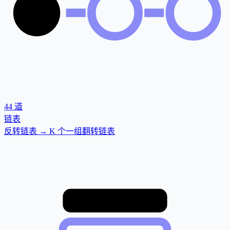
44
道
链表
反转链表 → K 个一组翻转链表