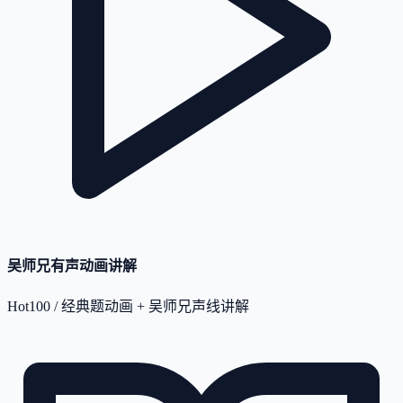
吴师兄有声动画讲解
Hot100 / 经典题动画 + 吴师兄声线讲解