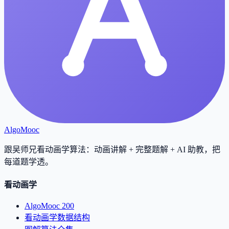
AlgoMooc
跟吴师兄看动画学算法：动画讲解 + 完整题解 + AI 助教，把
每道题学透
。
看动画学
AlgoMooc 200
看动画学数据结构