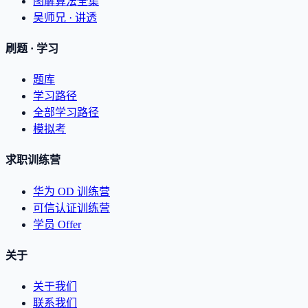
图解算法全集
吴师兄 · 讲透
刷题 · 学习
题库
学习路径
全部学习路径
模拟考
求职训练营
华为 OD 训练营
可信认证训练营
学员 Offer
关于
关于我们
联系我们