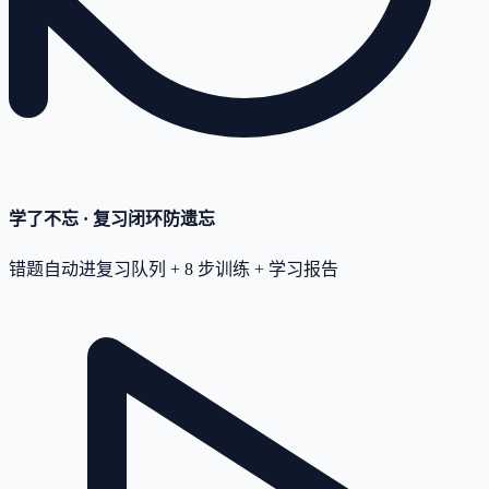
学了不忘 · 复习闭环
防遗忘
错题自动进复习队列 + 8 步训练 + 学习报告