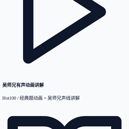
吴师兄有声动画讲解
Hot100 / 经典题动画 + 吴师兄声线讲解