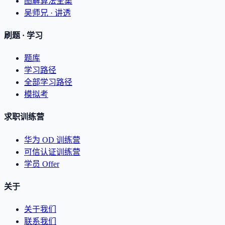
图解算法全集
吴师兄 · 讲透
刷题 · 学习
题库
学习路径
全部学习路径
模拟考
求职训练营
华为 OD 训练营
可信认证训练营
学员 Offer
关于
关于我们
联系我们