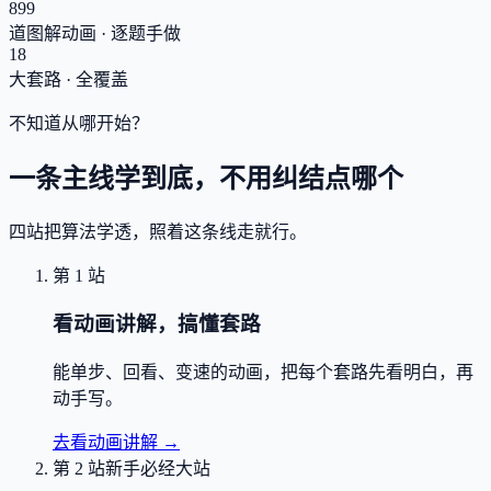
899
道图解动画 · 逐题手做
18
大套路 · 全覆盖
不知道从哪开始？
一条主线学到底，不用纠结点哪个
四站把算法学透，照着这条线走就行。
第 1 站
看动画讲解，搞懂套路
能单步、回看、变速的动画，把每个套路先看明白，再
动手写。
去看动画讲解
→
第 2 站
新手必经大站