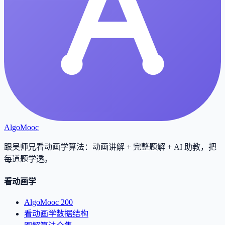
AlgoMooc
跟吴师兄看动画学算法：动画讲解 + 完整题解 + AI 助教，把
每道题学透
。
看动画学
AlgoMooc 200
看动画学数据结构