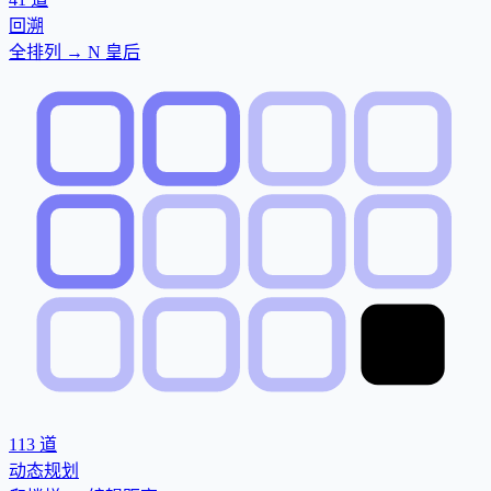
回溯
全排列 → N 皇后
113
道
动态规划