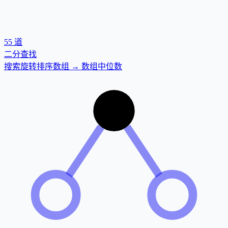
55
道
二分查找
搜索旋转排序数组 → 数组中位数