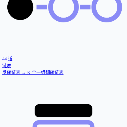
44
道
链表
反转链表 → K 个一组翻转链表