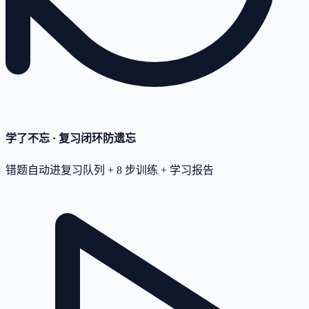
学了不忘 · 复习闭环
防遗忘
错题自动进复习队列 + 8 步训练 + 学习报告