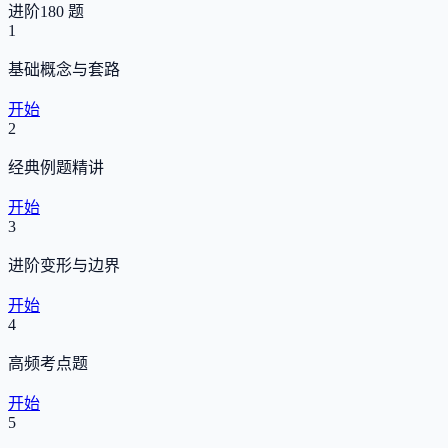
进阶
180 题
1
基础概念与套路
开始
2
经典例题精讲
开始
3
进阶变形与边界
开始
4
高频考点题
开始
5