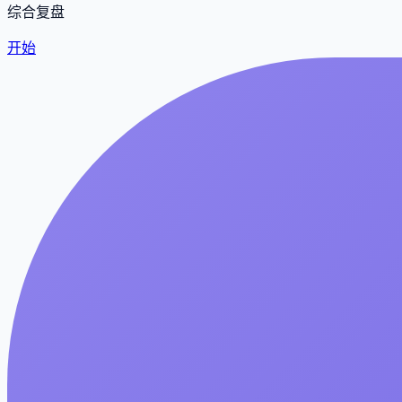
综合复盘
开始