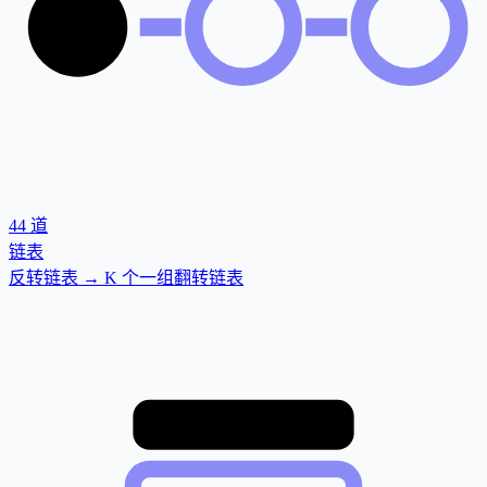
44
道
链表
反转链表 → K 个一组翻转链表