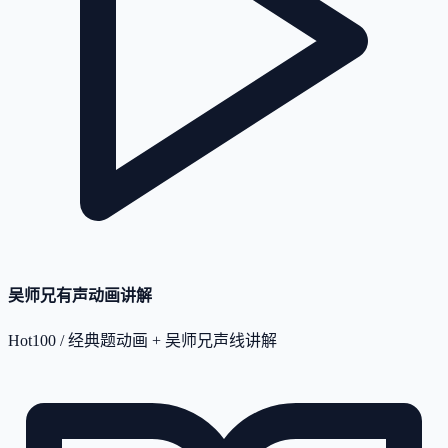
吴师兄有声动画讲解
Hot100 / 经典题动画 + 吴师兄声线讲解