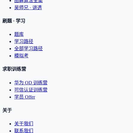
图解算法全集
吴师兄 · 讲透
刷题 · 学习
题库
学习路径
全部学习路径
模拟考
求职训练营
华为 OD 训练营
可信认证训练营
学员 Offer
关于
关于我们
联系我们