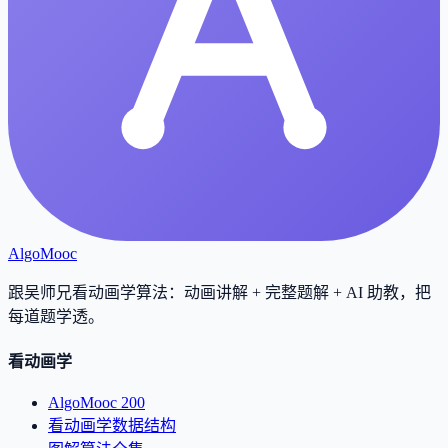
AlgoMooc
跟吴师兄看动画学算法：动画讲解 + 完整题解 + AI 助教，把
每道题学透
。
看动画学
AlgoMooc 200
看动画学数据结构