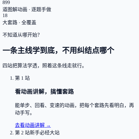
899
道图解动画 · 逐题手做
18
大套路 · 全覆盖
不知道从哪开始？
一条主线学到底，不用纠结点哪个
四站把算法学透，照着这条线走就行。
第 1 站
看动画讲解，搞懂套路
能单步、回看、变速的动画，把每个套路先看明白，再
动手写。
去看动画讲解
→
第 2 站
新手必经大站