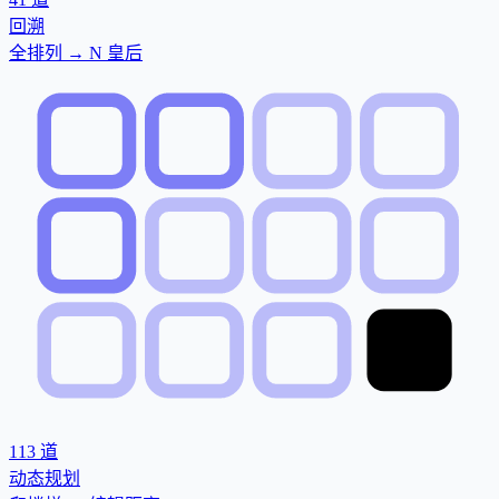
回溯
全排列 → N 皇后
113
道
动态规划