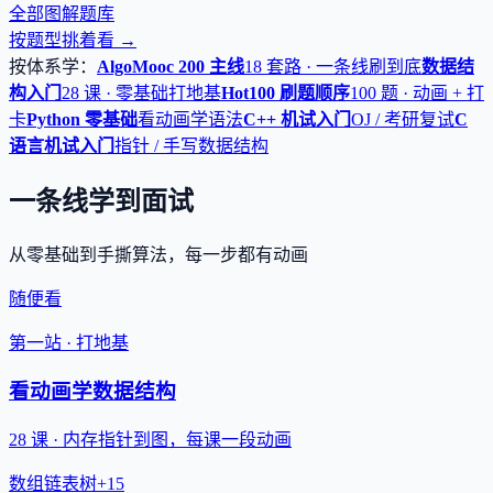
全部图解题库
按题型挑着看 →
按体系学：
AlgoMooc 200 主线
18 套路 · 一条线刷到底
数据结
构入门
28 课 · 零基础打地基
Hot100 刷题顺序
100 题 · 动画 + 打
卡
Python 零基础
看动画学语法
C++ 机试入门
OJ / 考研复试
C
语言机试入门
指针 / 手写数据结构
一条线学到面试
从零基础到手撕算法，每一步都有动画
随便看
第一站 · 打地基
看动画学数据结构
28 课 · 内存指针到图，每课一段动画
数组
链表
树
+15