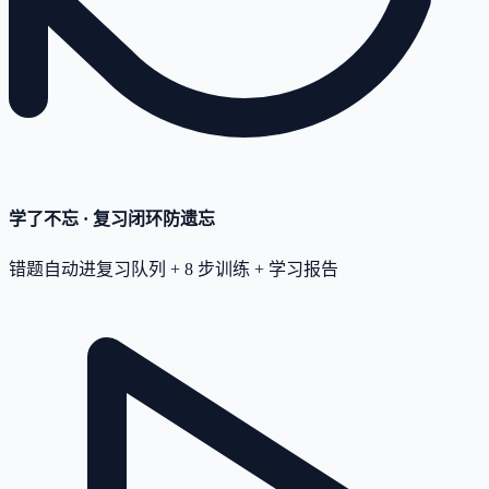
学了不忘 · 复习闭环
防遗忘
错题自动进复习队列 + 8 步训练 + 学习报告