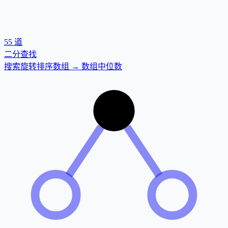
55
道
二分查找
搜索旋转排序数组 → 数组中位数