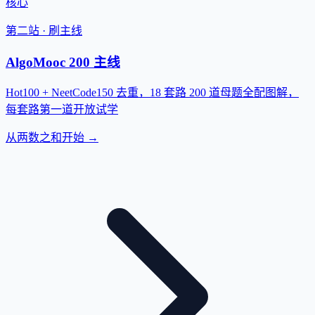
核心
第二站 · 刷主线
AlgoMooc 200 主线
Hot100 + NeetCode150 去重，18 套路 200 道母题全配图解，
每套路第一道开放试学
从两数之和开始 →