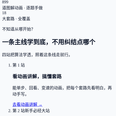
899
道图解动画 · 逐题手做
18
大套路 · 全覆盖
不知道从哪开始？
一条主线学到底，不用纠结点哪个
四站把算法学透，照着这条线走就行。
第 1 站
看动画讲解，搞懂套路
能单步、回看、变速的动画，把每个套路先看明白，再
动手写。
去看动画讲解
→
第 2 站
新手必经大站