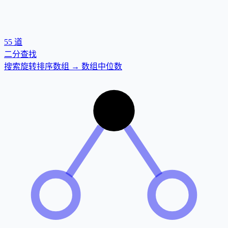
55
道
二分查找
搜索旋转排序数组 → 数组中位数