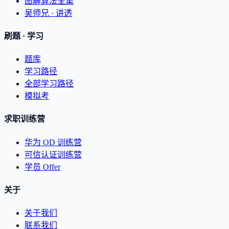
图解算法全集
吴师兄 · 讲透
刷题 · 学习
题库
学习路径
全部学习路径
模拟考
求职训练营
华为 OD 训练营
可信认证训练营
学员 Offer
关于
关于我们
联系我们