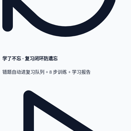
学了不忘 · 复习闭环
防遗忘
错题自动进复习队列 + 8 步训练 + 学习报告