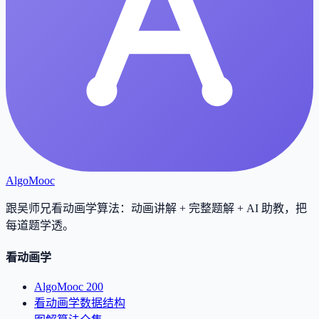
AlgoMooc
跟吴师兄看动画学算法：动画讲解 + 完整题解 + AI 助教，把
每道题学透
。
看动画学
AlgoMooc 200
看动画学数据结构