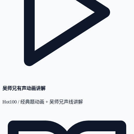
吴师兄有声动画讲解
Hot100 / 经典题动画 + 吴师兄声线讲解