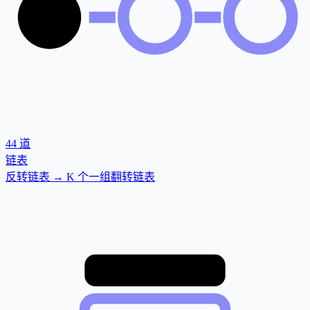
44
道
链表
反转链表 → K 个一组翻转链表