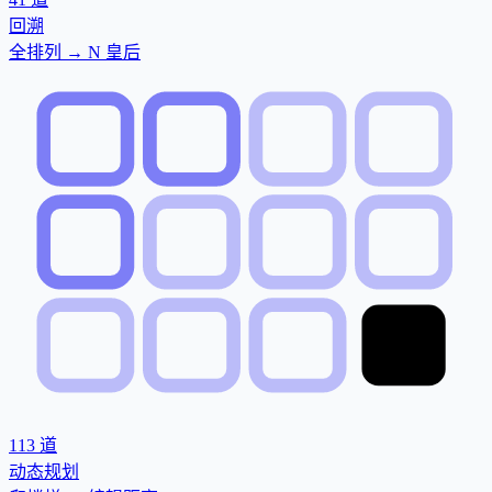
回溯
全排列 → N 皇后
113
道
动态规划