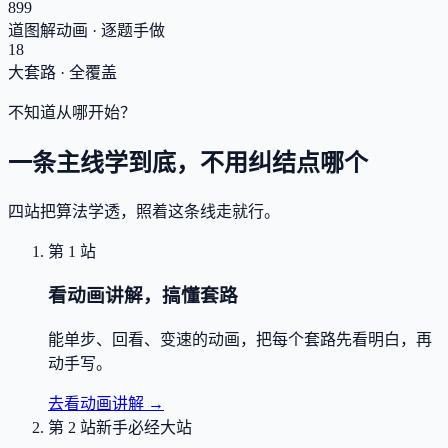
899
道图解动画 · 逐题手做
18
大套路 · 全覆盖
不知道从哪开始？
一条主线学到底，不用纠结点哪个
四站把算法学透，照着这条线走就行。
第 1 站
看动画讲解，搞懂套路
能单步、回看、变速的动画，把每个套路先看明白，再
动手写。
去看动画讲解
→
第 2 站
新手必经大站