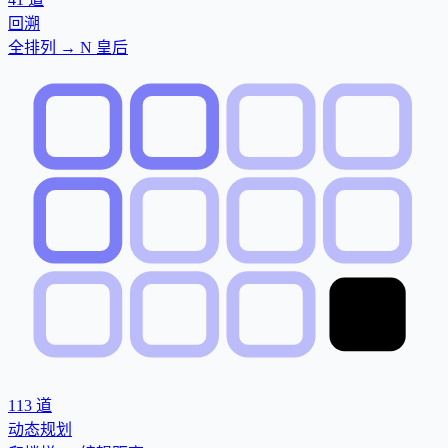
回溯
全排列 → N 皇后
113
道
动态规划