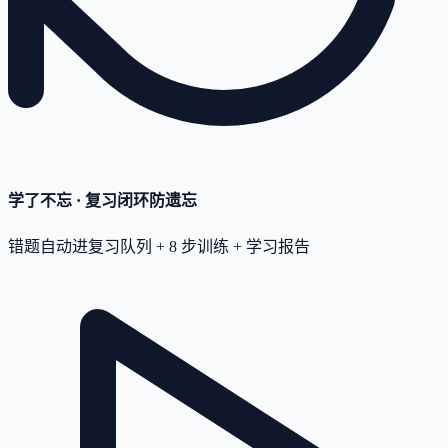
学了不忘 · 复习闭环
防遗忘
错题自动进复习队列 + 8 步训练 + 学习报告