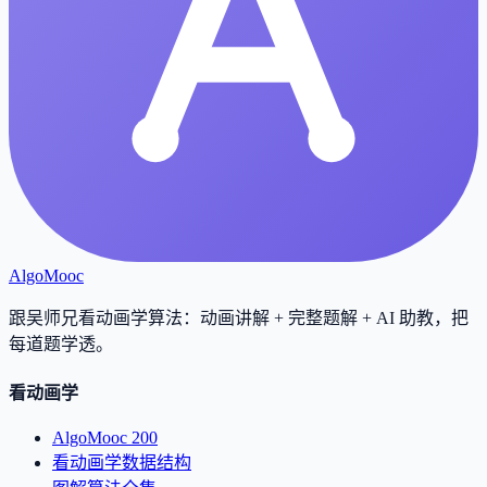
AlgoMooc
跟吴师兄看动画学算法：动画讲解 + 完整题解 + AI 助教，把
每道题学透
。
看动画学
AlgoMooc 200
看动画学数据结构