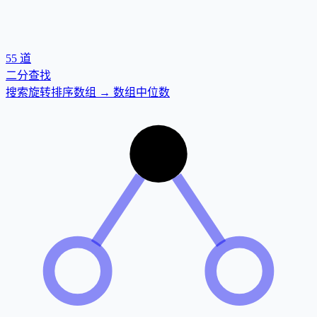
55
道
二分查找
搜索旋转排序数组 → 数组中位数