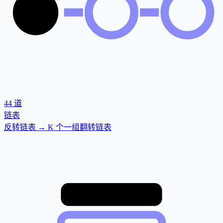
44
道
链表
反转链表 → K 个一组翻转链表