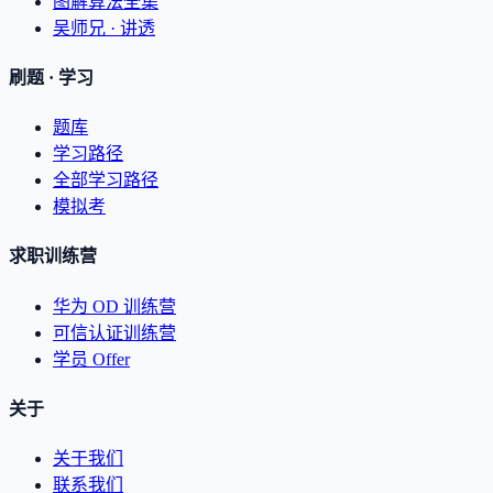
图解算法全集
吴师兄 · 讲透
刷题 · 学习
题库
学习路径
全部学习路径
模拟考
求职训练营
华为 OD 训练营
可信认证训练营
学员 Offer
关于
关于我们
联系我们