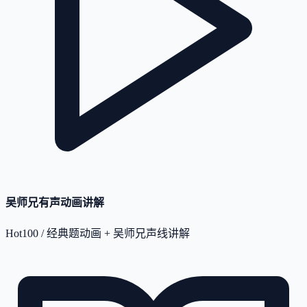
吴师兄有声动画讲解
Hot100 / 经典题动画 + 吴师兄声线讲解