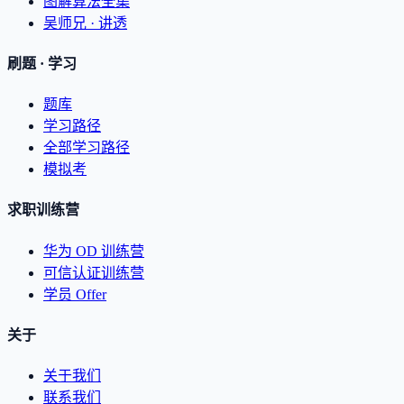
图解算法全集
吴师兄 · 讲透
刷题 · 学习
题库
学习路径
全部学习路径
模拟考
求职训练营
华为 OD 训练营
可信认证训练营
学员 Offer
关于
关于我们
联系我们