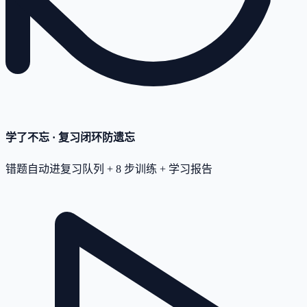
学了不忘 · 复习闭环
防遗忘
错题自动进复习队列 + 8 步训练 + 学习报告