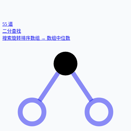
55
道
二分查找
搜索旋转排序数组 → 数组中位数