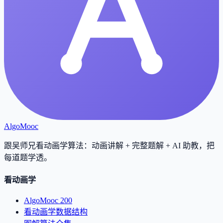
AlgoMooc
跟吴师兄看动画学算法：动画讲解 + 完整题解 + AI 助教，把
每道题学透
。
看动画学
AlgoMooc 200
看动画学数据结构