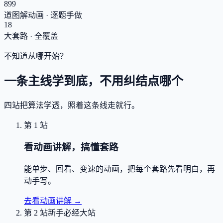
899
道图解动画 · 逐题手做
18
大套路 · 全覆盖
不知道从哪开始？
一条主线学到底，不用纠结点哪个
四站把算法学透，照着这条线走就行。
第 1 站
看动画讲解，搞懂套路
能单步、回看、变速的动画，把每个套路先看明白，再
动手写。
去看动画讲解
→
第 2 站
新手必经大站