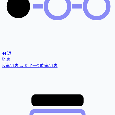
44
道
链表
反转链表 → K 个一组翻转链表