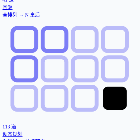
回溯
全排列 → N 皇后
113
道
动态规划