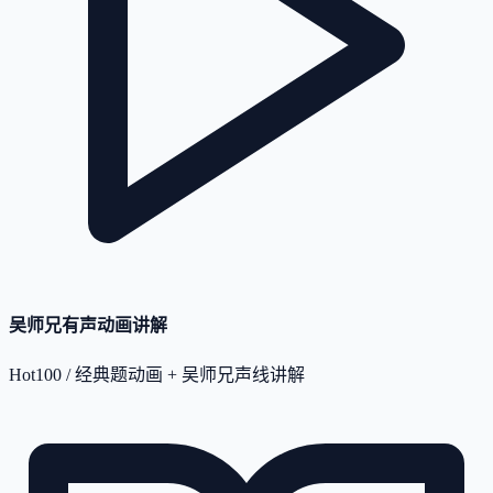
吴师兄有声动画讲解
Hot100 / 经典题动画 + 吴师兄声线讲解