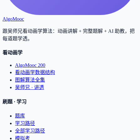
AlgoMooc
跟吴师兄看动画学算法：动画讲解 + 完整题解 + AI 助教，把
每道题学透
。
看动画学
AlgoMooc 200
看动画学数据结构
图解算法全集
吴师兄 · 讲透
刷题 · 学习
题库
学习路径
全部学习路径
模拟考