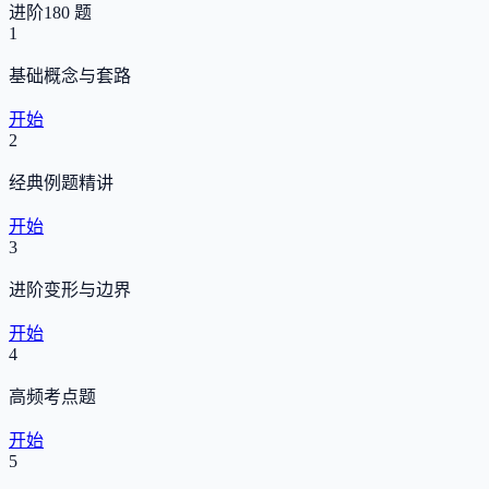
进阶
180 题
1
基础概念与套路
开始
2
经典例题精讲
开始
3
进阶变形与边界
开始
4
高频考点题
开始
5