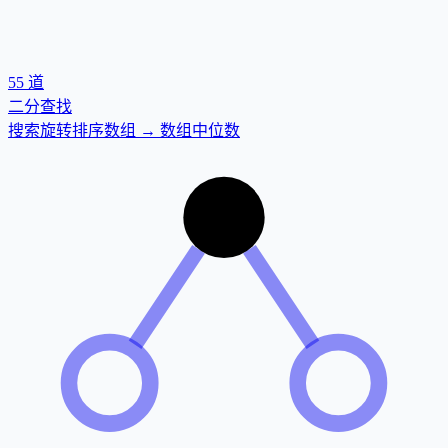
55
道
二分查找
搜索旋转排序数组 → 数组中位数