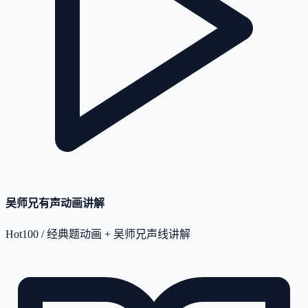
吴师兄有声动画讲解
Hot100 / 经典题动画 + 吴师兄声线讲解