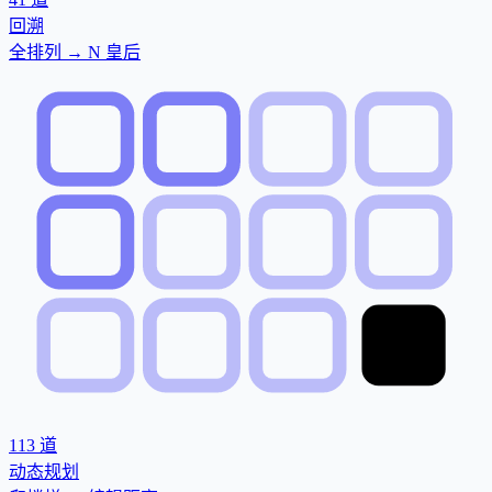
回溯
全排列 → N 皇后
113
道
动态规划