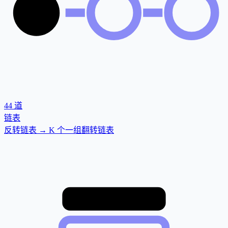
44
道
链表
反转链表 → K 个一组翻转链表