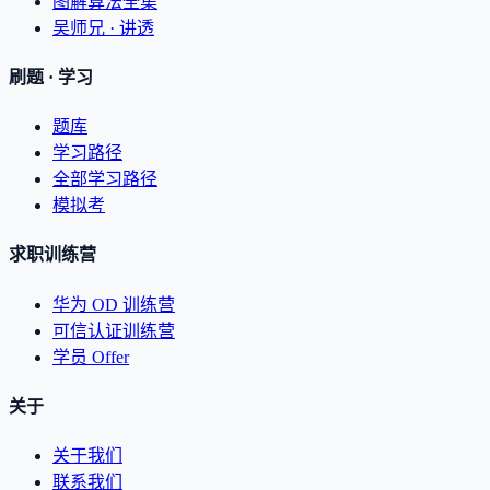
图解算法全集
吴师兄 · 讲透
刷题 · 学习
题库
学习路径
全部学习路径
模拟考
求职训练营
华为 OD 训练营
可信认证训练营
学员 Offer
关于
关于我们
联系我们