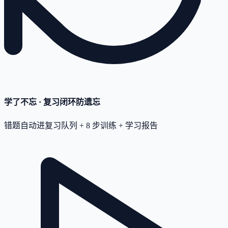
学了不忘 · 复习闭环
防遗忘
错题自动进复习队列 + 8 步训练 + 学习报告