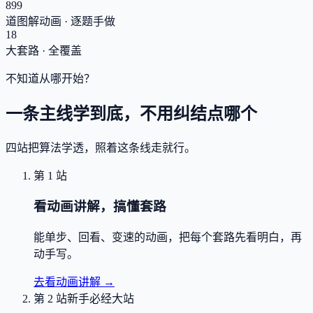
899
道图解动画 · 逐题手做
18
大套路 · 全覆盖
不知道从哪开始？
一条主线学到底，不用纠结点哪个
四站把算法学透，照着这条线走就行。
第 1 站
看动画讲解，搞懂套路
能单步、回看、变速的动画，把每个套路先看明白，再
动手写。
去看动画讲解
→
第 2 站
新手必经大站