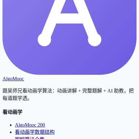
AlgoMooc
跟吴师兄看动画学算法：动画讲解 + 完整题解 + AI 助教，把
每道题学透
。
看动画学
AlgoMooc 200
看动画学数据结构