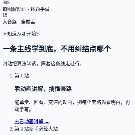
899
道图解动画 · 逐题手做
18
大套路 · 全覆盖
不知道从哪开始？
一条主线学到底，不用纠结点哪个
四站把算法学透，照着这条线走就行。
第 1 站
看动画讲解，搞懂套路
能单步、回看、变速的动画，把每个套路先看明白，再
动手写。
去看动画讲解
→
第 2 站
新手必经大站