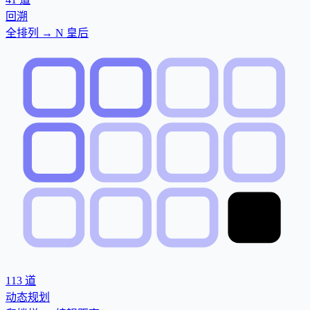
回溯
全排列 → N 皇后
113
道
动态规划