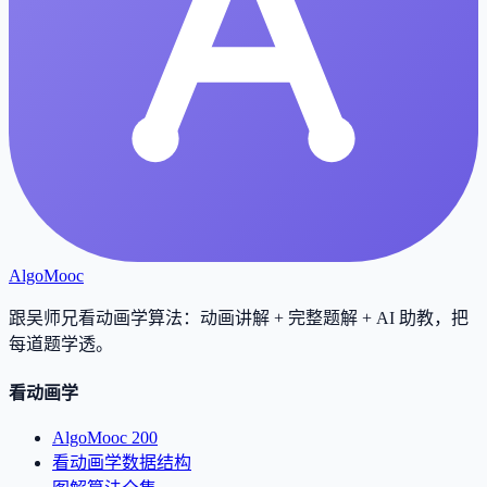
AlgoMooc
跟吴师兄看动画学算法：动画讲解 + 完整题解 + AI 助教，把
每道题学透
。
看动画学
AlgoMooc 200
看动画学数据结构