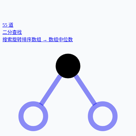
55
道
二分查找
搜索旋转排序数组 → 数组中位数