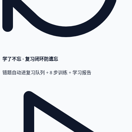
学了不忘 · 复习闭环
防遗忘
错题自动进复习队列 + 8 步训练 + 学习报告