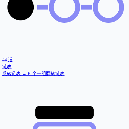
44
道
链表
反转链表 → K 个一组翻转链表