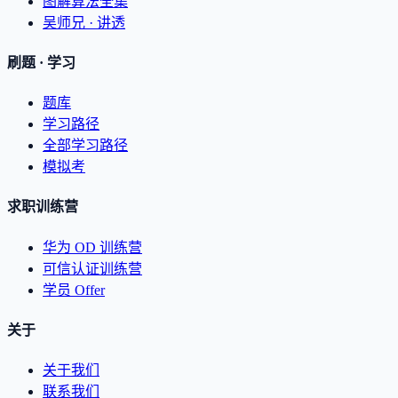
图解算法全集
吴师兄 · 讲透
刷题 · 学习
题库
学习路径
全部学习路径
模拟考
求职训练营
华为 OD 训练营
可信认证训练营
学员 Offer
关于
关于我们
联系我们