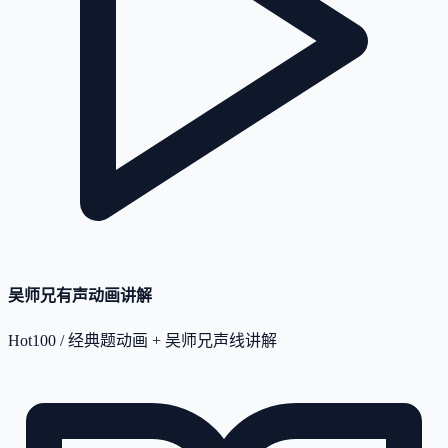
吴师兄有声动画讲解
Hot100 / 经典题动画 + 吴师兄声线讲解