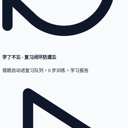
学了不忘 · 复习闭环
防遗忘
错题自动进复习队列 + 8 步训练 + 学习报告