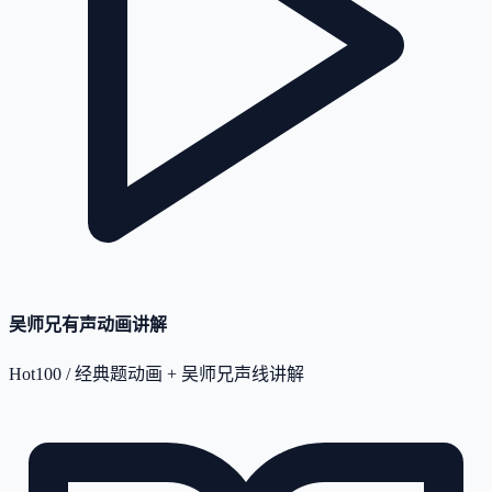
吴师兄有声动画讲解
Hot100 / 经典题动画 + 吴师兄声线讲解