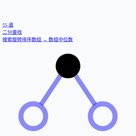
55
道
二分查找
搜索旋转排序数组 → 数组中位数