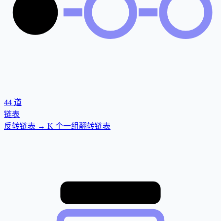
44
道
链表
反转链表 → K 个一组翻转链表