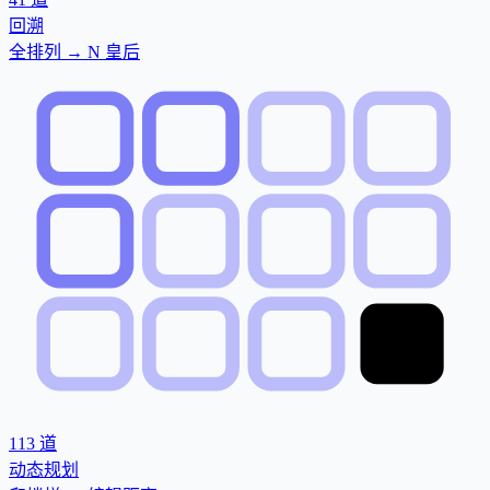
回溯
全排列 → N 皇后
113
道
动态规划