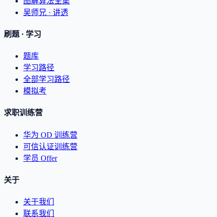
图解算法全集
吴师兄 · 讲透
刷题 · 学习
题库
学习路径
全部学习路径
模拟考
求职训练营
华为 OD 训练营
可信认证训练营
学员 Offer
关于
关于我们
联系我们