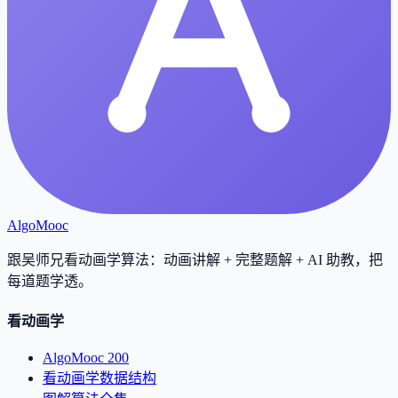
AlgoMooc
跟吴师兄看动画学算法：动画讲解 + 完整题解 + AI 助教，把
每道题学透
。
看动画学
AlgoMooc 200
看动画学数据结构