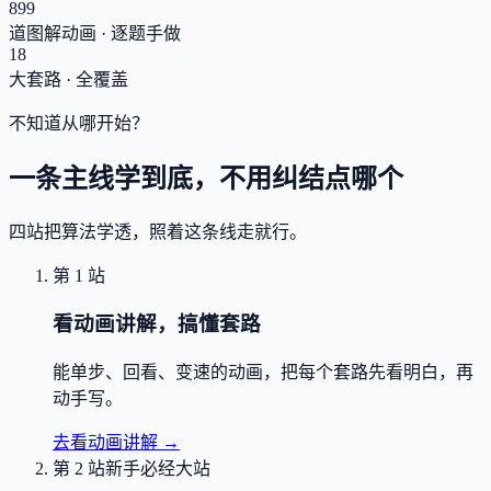
899
道图解动画 · 逐题手做
18
大套路 · 全覆盖
不知道从哪开始？
一条主线学到底，不用纠结点哪个
四站把算法学透，照着这条线走就行。
第 1 站
看动画讲解，搞懂套路
能单步、回看、变速的动画，把每个套路先看明白，再
动手写。
去看动画讲解
→
第 2 站
新手必经大站