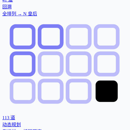
回溯
全排列 → N 皇后
113
道
动态规划