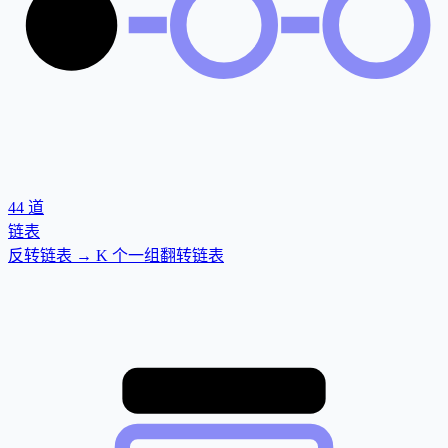
44
道
链表
反转链表 → K 个一组翻转链表