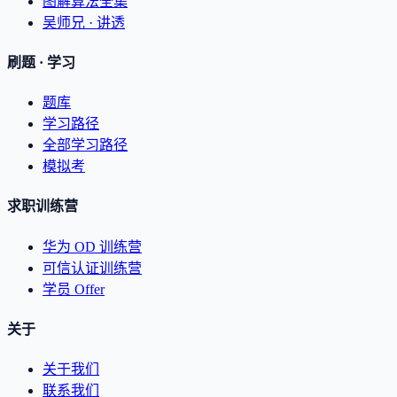
图解算法全集
吴师兄 · 讲透
刷题 · 学习
题库
学习路径
全部学习路径
模拟考
求职训练营
华为 OD 训练营
可信认证训练营
学员 Offer
关于
关于我们
联系我们