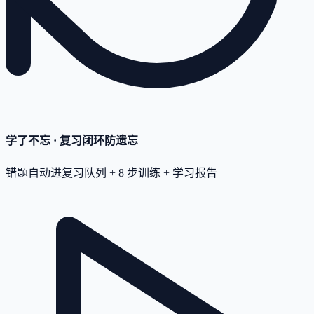
学了不忘 · 复习闭环
防遗忘
错题自动进复习队列 + 8 步训练 + 学习报告