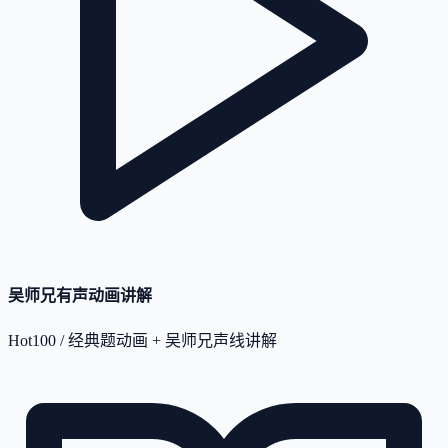
吴师兄有声动画讲解
Hot100 / 经典题动画 + 吴师兄声线讲解