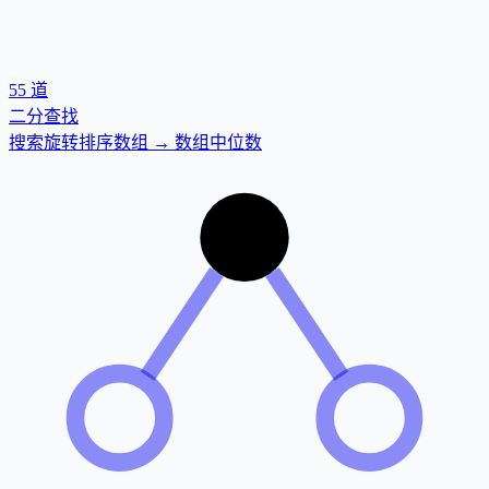
55
道
二分查找
搜索旋转排序数组 → 数组中位数