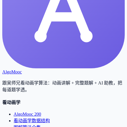
AlgoMooc
跟吴师兄看动画学算法：动画讲解 + 完整题解 + AI 助教，把
每道题学透
。
看动画学
AlgoMooc 200
看动画学数据结构