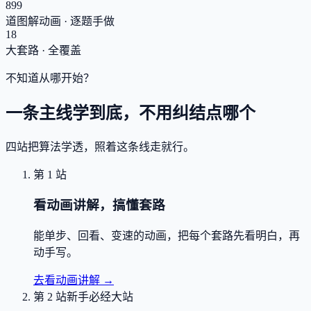
899
道图解动画 · 逐题手做
18
大套路 · 全覆盖
不知道从哪开始？
一条主线学到底，不用纠结点哪个
四站把算法学透，照着这条线走就行。
第 1 站
看动画讲解，搞懂套路
能单步、回看、变速的动画，把每个套路先看明白，再
动手写。
去看动画讲解
→
第 2 站
新手必经大站