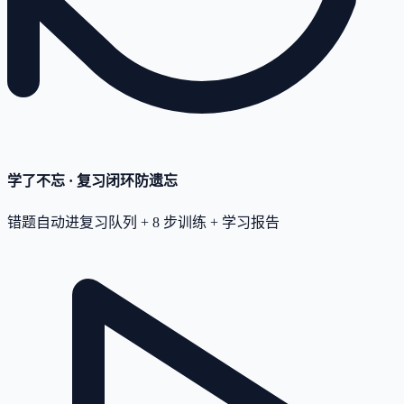
学了不忘 · 复习闭环
防遗忘
错题自动进复习队列 + 8 步训练 + 学习报告