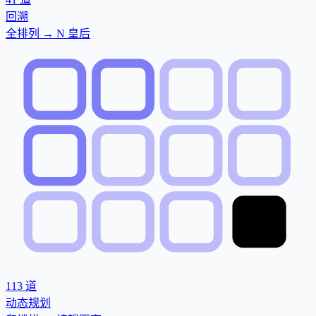
回溯
全排列 → N 皇后
113
道
动态规划