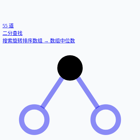
55
道
二分查找
搜索旋转排序数组 → 数组中位数