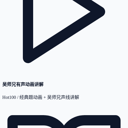
吴师兄有声动画讲解
Hot100 / 经典题动画 + 吴师兄声线讲解