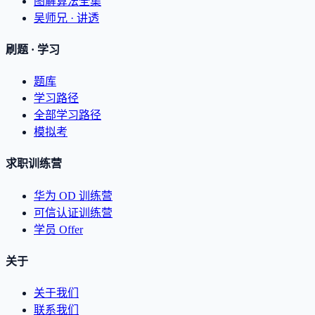
图解算法全集
吴师兄 · 讲透
刷题 · 学习
题库
学习路径
全部学习路径
模拟考
求职训练营
华为 OD 训练营
可信认证训练营
学员 Offer
关于
关于我们
联系我们