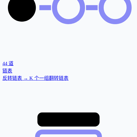
44
道
链表
反转链表 → K 个一组翻转链表