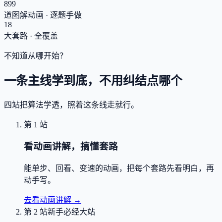
899
道图解动画 · 逐题手做
18
大套路 · 全覆盖
不知道从哪开始？
一条主线学到底，不用纠结点哪个
四站把算法学透，照着这条线走就行。
第 1 站
看动画讲解，搞懂套路
能单步、回看、变速的动画，把每个套路先看明白，再
动手写。
去看动画讲解
→
第 2 站
新手必经大站