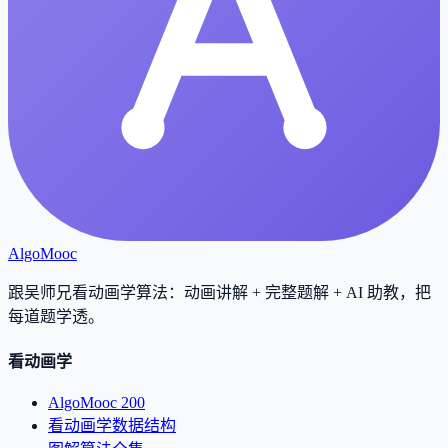
AlgoMooc
跟吴师兄看动画学算法：动画讲解 + 完整题解 + AI 助教，把
每道题学透
。
看动画学
AlgoMooc 200
看动画学数据结构