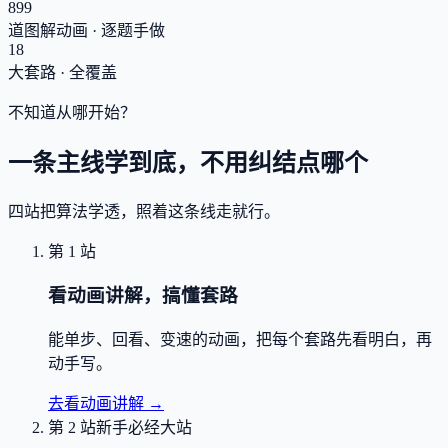
899
道图解动画 · 逐题手做
18
大套路 · 全覆盖
不知道从哪开始？
一条主线学到底，不用纠结点哪个
四站把算法学透，照着这条线走就行。
第 1 站
看动画讲解，搞懂套路
能单步、回看、变速的动画，把每个套路先看明白，再
动手写。
去看动画讲解
→
第 2 站
新手必经大站