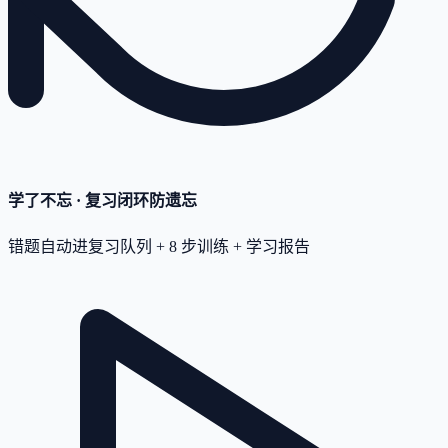
学了不忘 · 复习闭环
防遗忘
错题自动进复习队列 + 8 步训练 + 学习报告