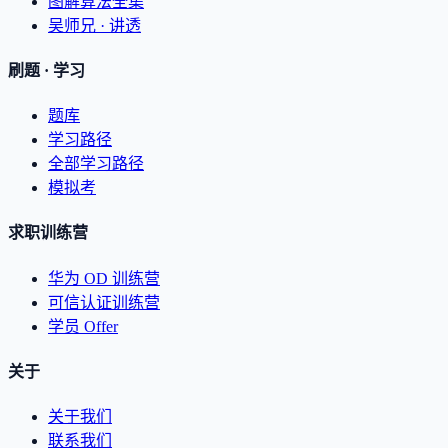
图解算法全集
吴师兄 · 讲透
刷题 · 学习
题库
学习路径
全部学习路径
模拟考
求职训练营
华为 OD 训练营
可信认证训练营
学员 Offer
关于
关于我们
联系我们