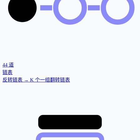
44
道
链表
反转链表 → K 个一组翻转链表