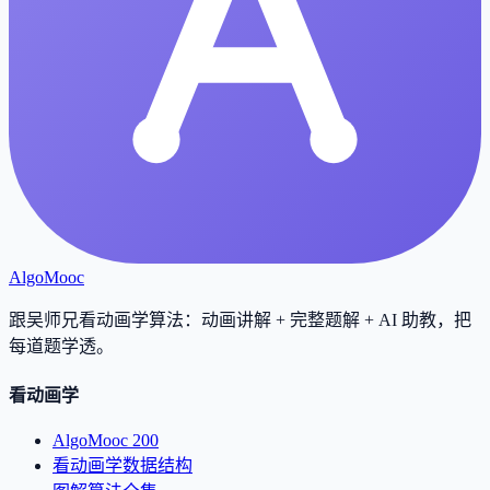
AlgoMooc
跟吴师兄看动画学算法：动画讲解 + 完整题解 + AI 助教，把
每道题学透
。
看动画学
AlgoMooc 200
看动画学数据结构