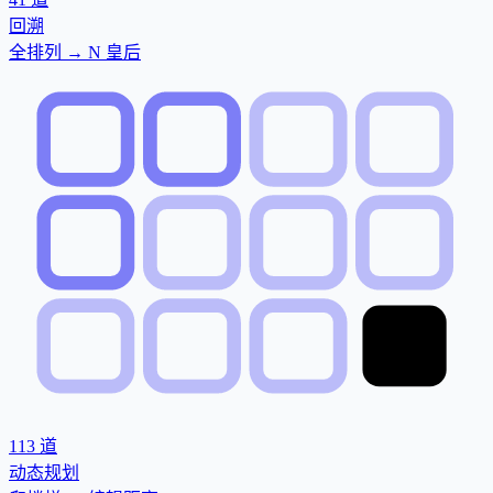
回溯
全排列 → N 皇后
113
道
动态规划