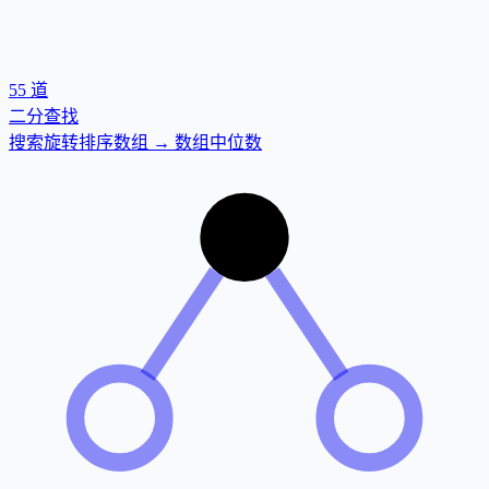
55
道
二分查找
搜索旋转排序数组 → 数组中位数