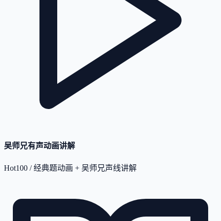
吴师兄有声动画讲解
Hot100 / 经典题动画 + 吴师兄声线讲解