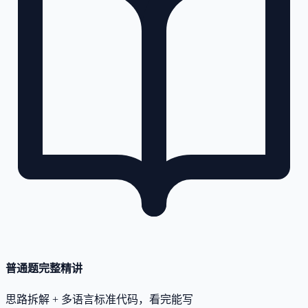
普通题完整精讲
思路拆解 + 多语言标准代码，看完能写