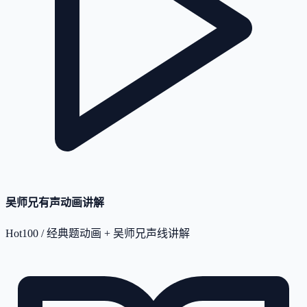
吴师兄有声动画讲解
Hot100 / 经典题动画 + 吴师兄声线讲解