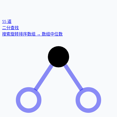
55
道
二分查找
搜索旋转排序数组 → 数组中位数