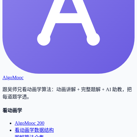
AlgoMooc
跟吴师兄看动画学算法：动画讲解 + 完整题解 + AI 助教，把
每道题学透
。
看动画学
AlgoMooc 200
看动画学数据结构