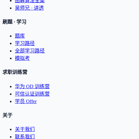
图解算法全集
吴师兄 · 讲透
刷题 · 学习
题库
学习路径
全部学习路径
模拟考
求职训练营
华为 OD 训练营
可信认证训练营
学员 Offer
关于
关于我们
联系我们