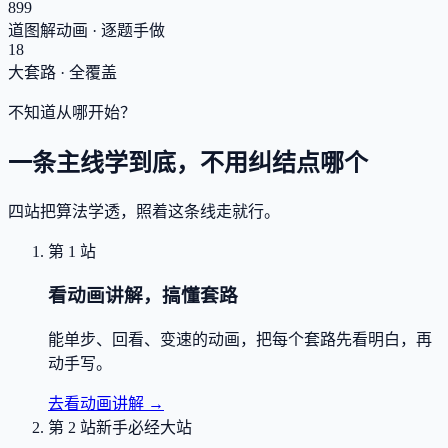
899
道图解动画 · 逐题手做
18
大套路 · 全覆盖
不知道从哪开始？
一条主线学到底，不用纠结点哪个
四站把算法学透，照着这条线走就行。
第 1 站
看动画讲解，搞懂套路
能单步、回看、变速的动画，把每个套路先看明白，再
动手写。
去看动画讲解
→
第 2 站
新手必经大站