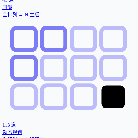
回溯
全排列 → N 皇后
113
道
动态规划