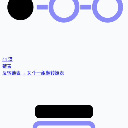
44
道
链表
反转链表 → K 个一组翻转链表