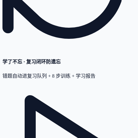
学了不忘 · 复习闭环
防遗忘
错题自动进复习队列 + 8 步训练 + 学习报告