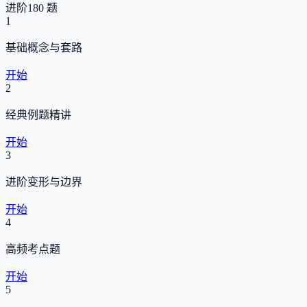
进阶
180 题
1
基础概念与套路
开始
2
经典例题精讲
开始
3
进阶变形与边界
开始
4
高频考点题
开始
5