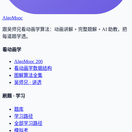
AlgoMooc
跟吴师兄看动画学算法：动画讲解 + 完整题解 + AI 助教，把
每道题学透
。
看动画学
AlgoMooc 200
看动画学数据结构
图解算法全集
吴师兄 · 讲透
刷题 · 学习
题库
学习路径
全部学习路径
模拟考