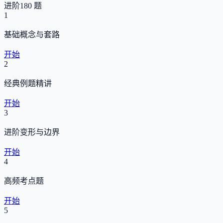
进阶
180 题
1
基础概念与套路
开始
2
经典例题精讲
开始
3
进阶变形与边界
开始
4
高频考点题
开始
5