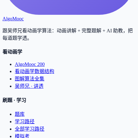
AlgoMooc
跟吴师兄看动画学算法：动画讲解 + 完整题解 + AI 助教，把
每道题学透
。
看动画学
AlgoMooc 200
看动画学数据结构
图解算法全集
吴师兄 · 讲透
刷题 · 学习
题库
学习路径
全部学习路径
模拟考