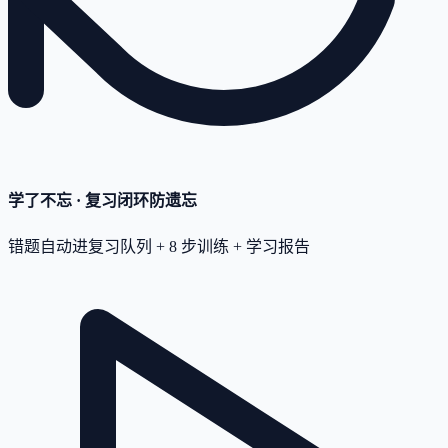
学了不忘 · 复习闭环
防遗忘
错题自动进复习队列 + 8 步训练 + 学习报告