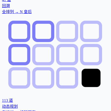
回溯
全排列 → N 皇后
113
道
动态规划