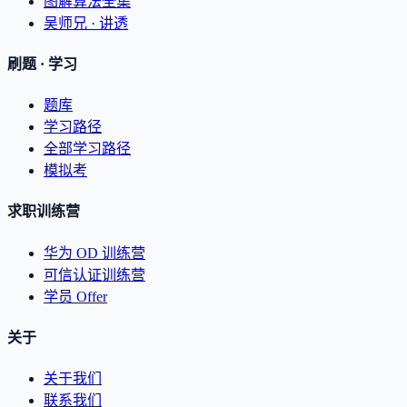
图解算法全集
吴师兄 · 讲透
刷题 · 学习
题库
学习路径
全部学习路径
模拟考
求职训练营
华为 OD 训练营
可信认证训练营
学员 Offer
关于
关于我们
联系我们