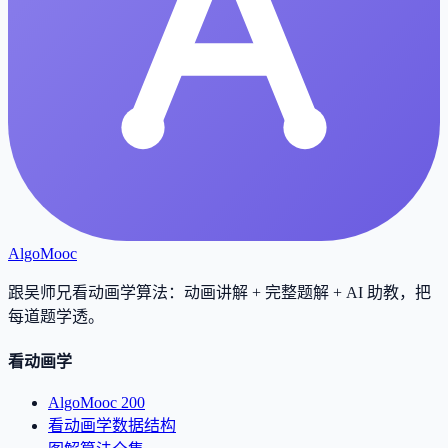
AlgoMooc
跟吴师兄看动画学算法：动画讲解 + 完整题解 + AI 助教，把
每道题学透
。
看动画学
AlgoMooc 200
看动画学数据结构