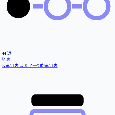
44
道
链表
反转链表 → K 个一组翻转链表