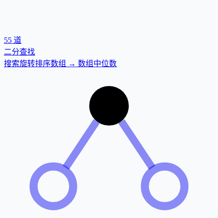
55
道
二分查找
搜索旋转排序数组 → 数组中位数