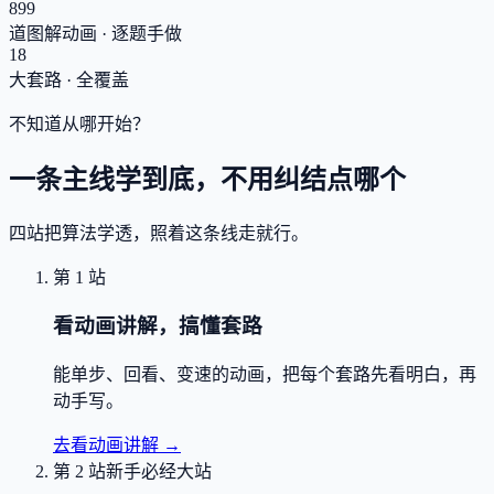
899
道图解动画 · 逐题手做
18
大套路 · 全覆盖
不知道从哪开始？
一条主线学到底，不用纠结点哪个
四站把算法学透，照着这条线走就行。
第 1 站
看动画讲解，搞懂套路
能单步、回看、变速的动画，把每个套路先看明白，再
动手写。
去看动画讲解
→
第 2 站
新手必经大站