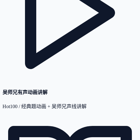
吴师兄有声动画讲解
Hot100 / 经典题动画 + 吴师兄声线讲解