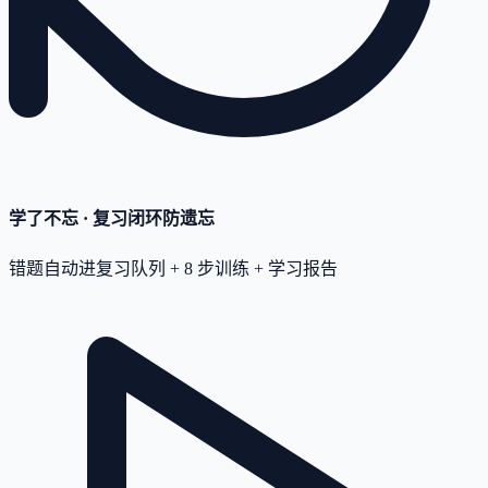
学了不忘 · 复习闭环
防遗忘
错题自动进复习队列 + 8 步训练 + 学习报告