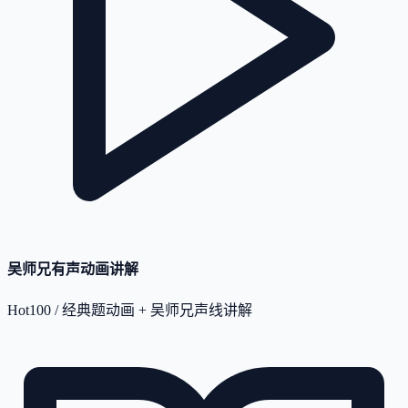
吴师兄有声动画讲解
Hot100 / 经典题动画 + 吴师兄声线讲解