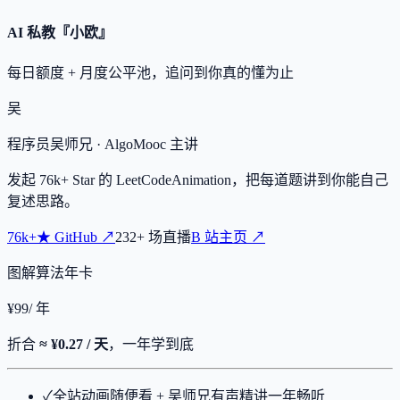
AI 私教『小欧』
每日额度 + 月度公平池，追问到你真的懂为止
吴
程序员吴师兄
· AlgoMooc 主讲
发起
76k+
Star 的 LeetCodeAnimation，把每道题讲到你能自己
复述思路。
76k+
★
GitHub ↗
232
+
场直播
B 站主页 ↗
图解算法年卡
¥
99
/ 年
折合
≈ ¥0.27 / 天
，一年学到底
✓
全站动画随便看 + 吴师兄有声精讲一年畅听