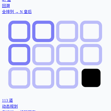
回溯
全排列 → N 皇后
113
道
动态规划