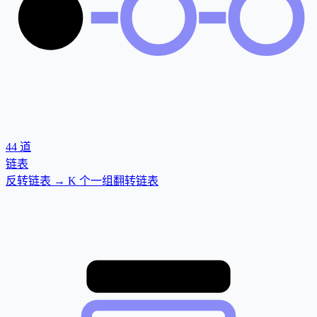
44
道
链表
反转链表 → K 个一组翻转链表