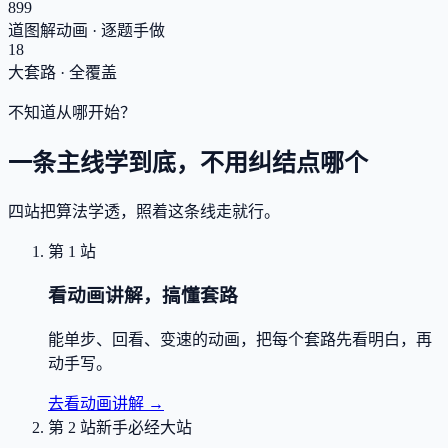
899
道图解动画 · 逐题手做
18
大套路 · 全覆盖
不知道从哪开始？
一条主线学到底，不用纠结点哪个
四站把算法学透，照着这条线走就行。
第 1 站
看动画讲解，搞懂套路
能单步、回看、变速的动画，把每个套路先看明白，再
动手写。
去看动画讲解
→
第 2 站
新手必经大站