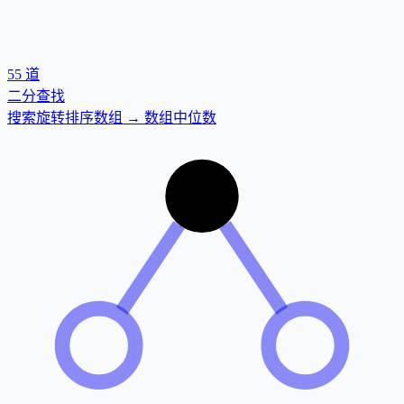
55
道
二分查找
搜索旋转排序数组 → 数组中位数