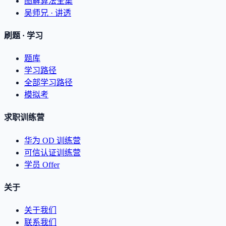
图解算法全集
吴师兄 · 讲透
刷题 · 学习
题库
学习路径
全部学习路径
模拟考
求职训练营
华为 OD 训练营
可信认证训练营
学员 Offer
关于
关于我们
联系我们