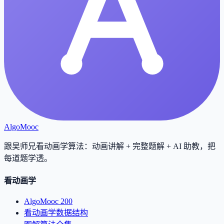
AlgoMooc
跟吴师兄看动画学算法：动画讲解 + 完整题解 + AI 助教，把
每道题学透
。
看动画学
AlgoMooc 200
看动画学数据结构