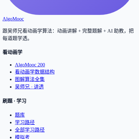
AlgoMooc
跟吴师兄看动画学算法：动画讲解 + 完整题解 + AI 助教，把
每道题学透
。
看动画学
AlgoMooc 200
看动画学数据结构
图解算法全集
吴师兄 · 讲透
刷题 · 学习
题库
学习路径
全部学习路径
模拟考