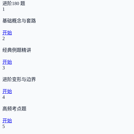
进阶
180 题
1
基础概念与套路
开始
2
经典例题精讲
开始
3
进阶变形与边界
开始
4
高频考点题
开始
5