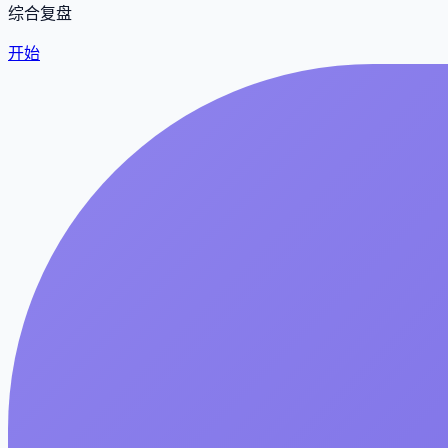
综合复盘
开始