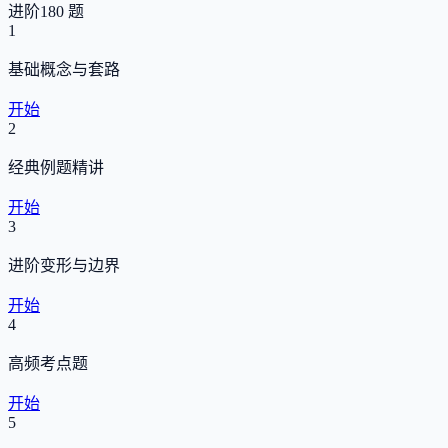
进阶
180 题
1
基础概念与套路
开始
2
经典例题精讲
开始
3
进阶变形与边界
开始
4
高频考点题
开始
5