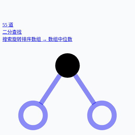
55
道
二分查找
搜索旋转排序数组 → 数组中位数