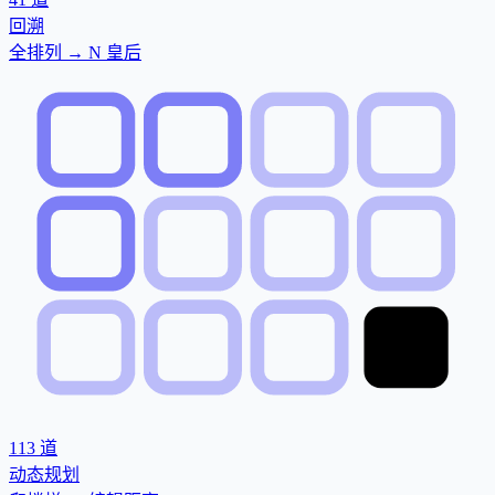
回溯
全排列 → N 皇后
113
道
动态规划