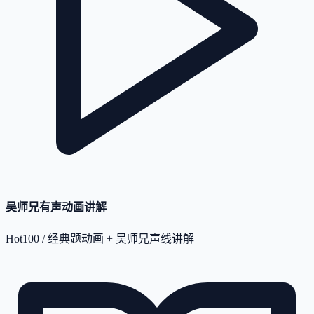
吴师兄有声动画讲解
Hot100 / 经典题动画 + 吴师兄声线讲解