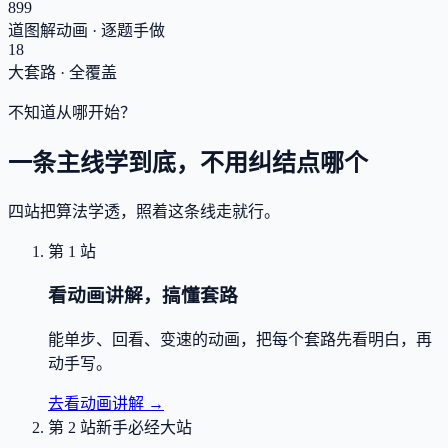
899
道图解动画 · 逐题手做
18
大套路 · 全覆盖
不知道从哪开始？
一条主线学到底，不用纠结点哪个
四站把算法学透，照着这条线走就行。
第 1 站
看动画讲解，搞懂套路
能单步、回看、变速的动画，把每个套路先看明白，再
动手写。
去看动画讲解
→
第 2 站
新手必经大站