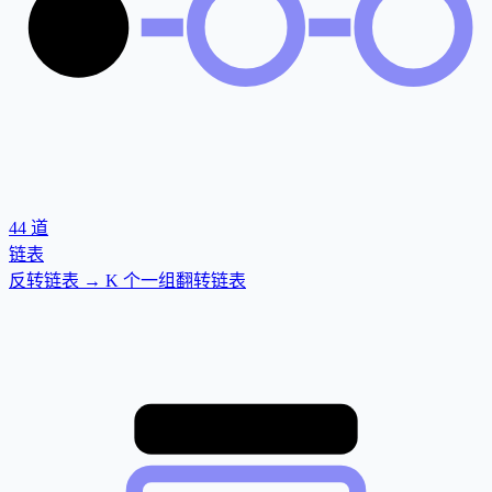
44
道
链表
反转链表 → K 个一组翻转链表