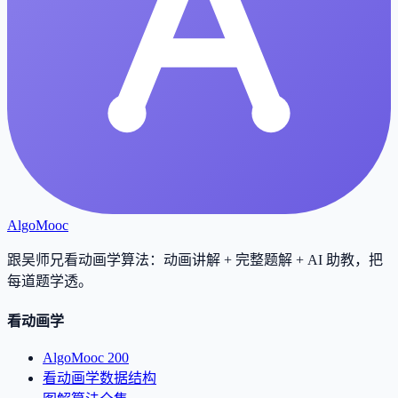
AlgoMooc
跟吴师兄看动画学算法：动画讲解 + 完整题解 + AI 助教，把
每道题学透
。
看动画学
AlgoMooc 200
看动画学数据结构