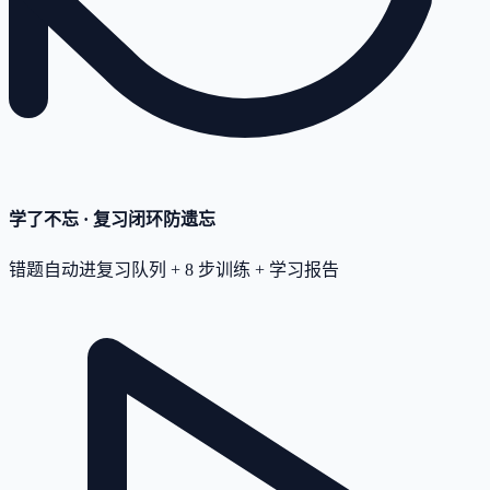
学了不忘 · 复习闭环
防遗忘
错题自动进复习队列 + 8 步训练 + 学习报告