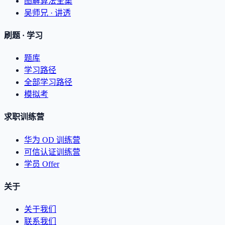
图解算法全集
吴师兄 · 讲透
刷题 · 学习
题库
学习路径
全部学习路径
模拟考
求职训练营
华为 OD 训练营
可信认证训练营
学员 Offer
关于
关于我们
联系我们