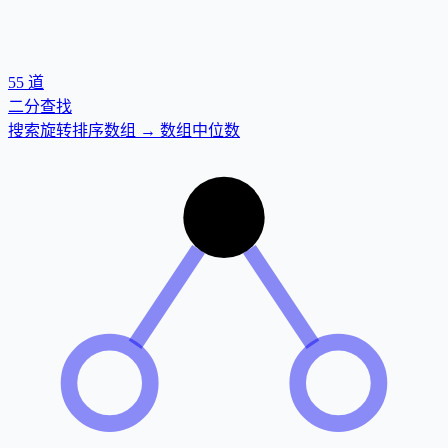
55
道
二分查找
搜索旋转排序数组 → 数组中位数