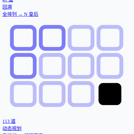
回溯
全排列 → N 皇后
113
道
动态规划