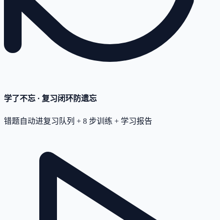
学了不忘 · 复习闭环
防遗忘
错题自动进复习队列 + 8 步训练 + 学习报告