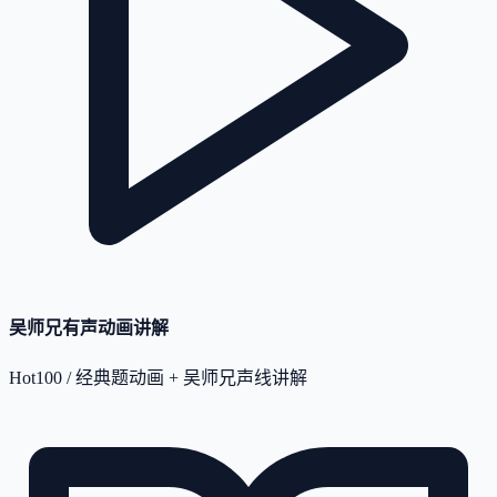
吴师兄有声动画讲解
Hot100 / 经典题动画 + 吴师兄声线讲解