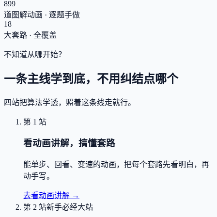
899
道图解动画 · 逐题手做
18
大套路 · 全覆盖
不知道从哪开始？
一条主线学到底，不用纠结点哪个
四站把算法学透，照着这条线走就行。
第 1 站
看动画讲解，搞懂套路
能单步、回看、变速的动画，把每个套路先看明白，再
动手写。
去看动画讲解
→
第 2 站
新手必经大站