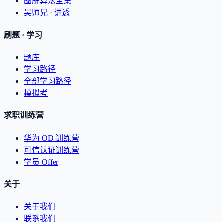
图解算法全集
吴师兄 · 讲透
刷题 · 学习
题库
学习路径
全部学习路径
模拟考
求职训练营
华为 OD 训练营
可信认证训练营
学员 Offer
关于
关于我们
联系我们