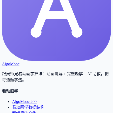
AlgoMooc
跟吴师兄看动画学算法：动画讲解 + 完整题解 + AI 助教，把
每道题学透
。
看动画学
AlgoMooc 200
看动画学数据结构