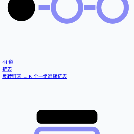
44
道
链表
反转链表 → K 个一组翻转链表