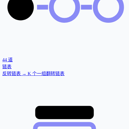
44
道
链表
反转链表 → K 个一组翻转链表