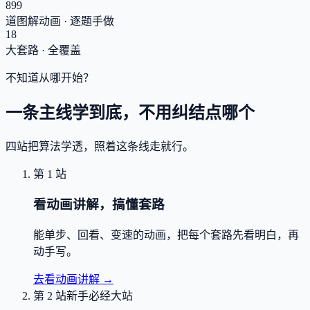
899
道图解动画 · 逐题手做
18
大套路 · 全覆盖
不知道从哪开始？
一条主线学到底，不用纠结点哪个
四站把算法学透，照着这条线走就行。
第 1 站
看动画讲解，搞懂套路
能单步、回看、变速的动画，把每个套路先看明白，再
动手写。
去看动画讲解
→
第 2 站
新手必经大站