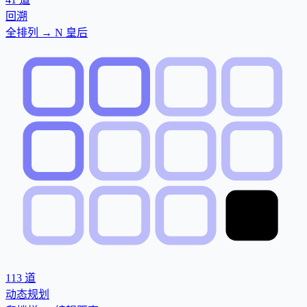
回溯
全排列 → N 皇后
113
道
动态规划