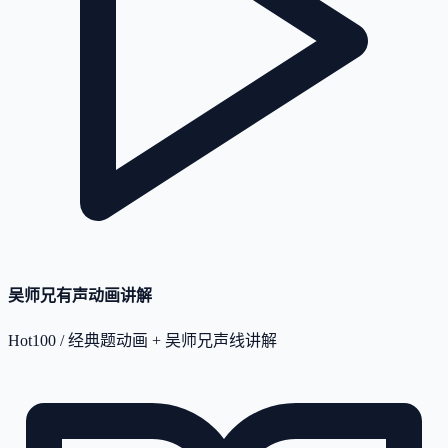
吴师兄有声动画讲解
Hot100 / 经典题动画 + 吴师兄声线讲解