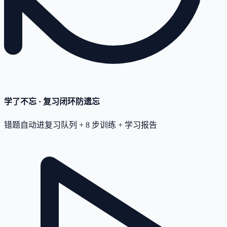
学了不忘 · 复习闭环
防遗忘
错题自动进复习队列 + 8 步训练 + 学习报告