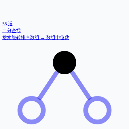
55
道
二分查找
搜索旋转排序数组 → 数组中位数