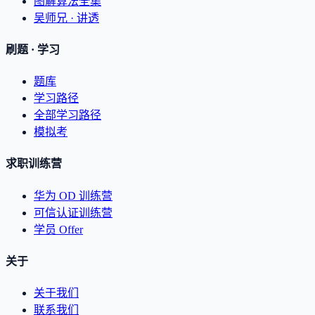
图解算法全集
吴师兄 · 讲透
刷题 · 学习
题库
学习路径
全部学习路径
模拟考
求职训练营
华为 OD 训练营
可信认证训练营
学员 Offer
关于
关于我们
联系我们