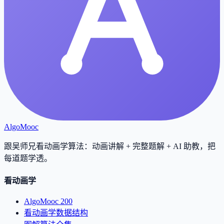
AlgoMooc
跟吴师兄看动画学算法：动画讲解 + 完整题解 + AI 助教，把
每道题学透
。
看动画学
AlgoMooc 200
看动画学数据结构