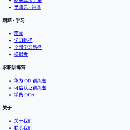
图解算法全集
吴师兄 · 讲透
刷题 · 学习
题库
学习路径
全部学习路径
模拟考
求职训练营
华为 OD 训练营
可信认证训练营
学员 Offer
关于
关于我们
联系我们