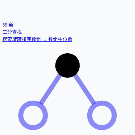
55
道
二分查找
搜索旋转排序数组 → 数组中位数