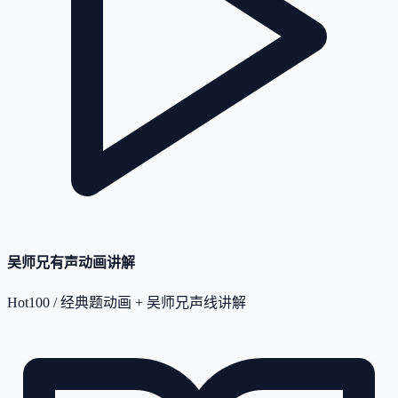
吴师兄有声动画讲解
Hot100 / 经典题动画 + 吴师兄声线讲解