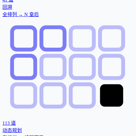
回溯
全排列 → N 皇后
113
道
动态规划