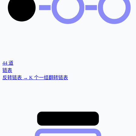
44
道
链表
反转链表 → K 个一组翻转链表