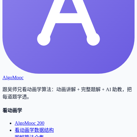
AlgoMooc
跟吴师兄看动画学算法：动画讲解 + 完整题解 + AI 助教，把
每道题学透
。
看动画学
AlgoMooc 200
看动画学数据结构