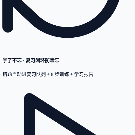
学了不忘 · 复习闭环
防遗忘
错题自动进复习队列 + 8 步训练 + 学习报告