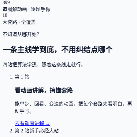
899
道图解动画 · 逐题手做
18
大套路 · 全覆盖
不知道从哪开始？
一条主线学到底，不用纠结点哪个
四站把算法学透，照着这条线走就行。
第 1 站
看动画讲解，搞懂套路
能单步、回看、变速的动画，把每个套路先看明白，再
动手写。
去看动画讲解
→
第 2 站
新手必经大站