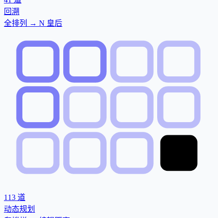
回溯
全排列 → N 皇后
113
道
动态规划