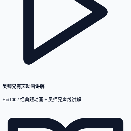
吴师兄有声动画讲解
Hot100 / 经典题动画 + 吴师兄声线讲解