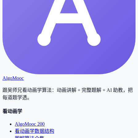
AlgoMooc
跟吴师兄看动画学算法：动画讲解 + 完整题解 + AI 助教，把
每道题学透
。
看动画学
AlgoMooc 200
看动画学数据结构