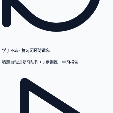
学了不忘 · 复习闭环
防遗忘
错题自动进复习队列 + 8 步训练 + 学习报告