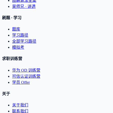
图解算法全集
吴师兄 · 讲透
刷题 · 学习
题库
学习路径
全部学习路径
模拟考
求职训练营
华为 OD 训练营
可信认证训练营
学员 Offer
关于
关于我们
联系我们