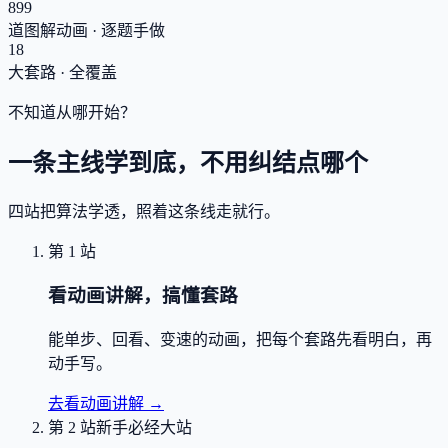
899
道图解动画 · 逐题手做
18
大套路 · 全覆盖
不知道从哪开始？
一条主线学到底，不用纠结点哪个
四站把算法学透，照着这条线走就行。
第 1 站
看动画讲解，搞懂套路
能单步、回看、变速的动画，把每个套路先看明白，再
动手写。
去看动画讲解
→
第 2 站
新手必经大站