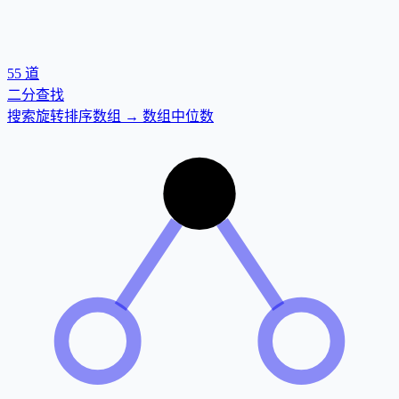
55
道
二分查找
搜索旋转排序数组 → 数组中位数