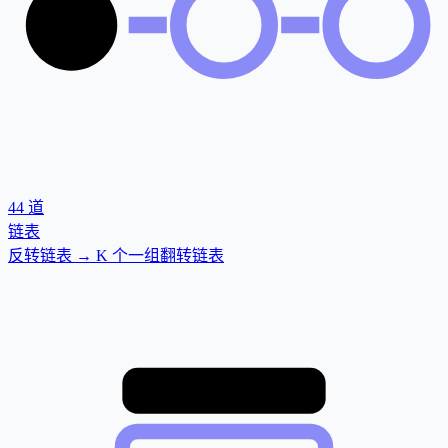
44
道
链表
反转链表 → K 个一组翻转链表