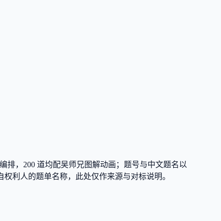
编排，
200
道均配吴师兄图解动画；题号与中文题名以
de150」为各自权利人的题单名称，此处仅作来源与对标说明。