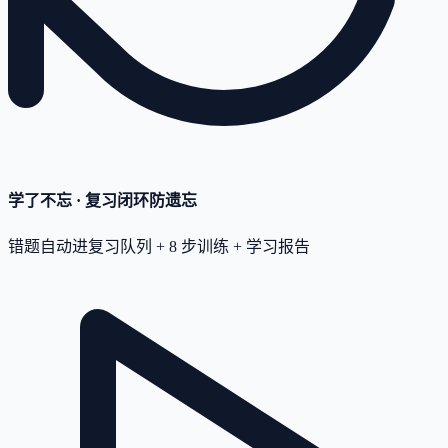
学了不忘 · 复习闭环
防遗忘
错题自动进复习队列 + 8 步训练 + 学习报告