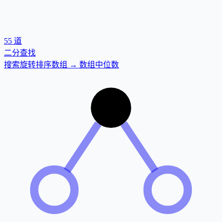
55
道
二分查找
搜索旋转排序数组 → 数组中位数