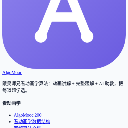
AlgoMooc
跟吴师兄看动画学算法：动画讲解 + 完整题解 + AI 助教，把
每道题学透
。
看动画学
AlgoMooc 200
看动画学数据结构