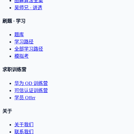
图解算法全集
吴师兄 · 讲透
刷题 · 学习
题库
学习路径
全部学习路径
模拟考
求职训练营
华为 OD 训练营
可信认证训练营
学员 Offer
关于
关于我们
联系我们