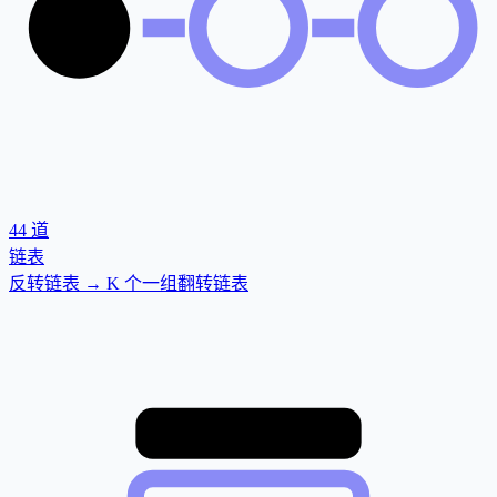
44
道
链表
反转链表 → K 个一组翻转链表