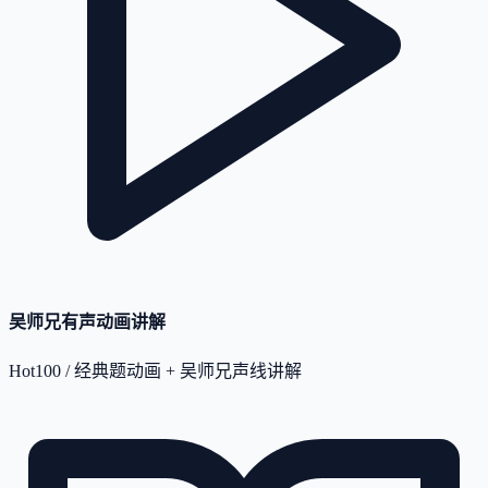
吴师兄有声动画讲解
Hot100 / 经典题动画 + 吴师兄声线讲解