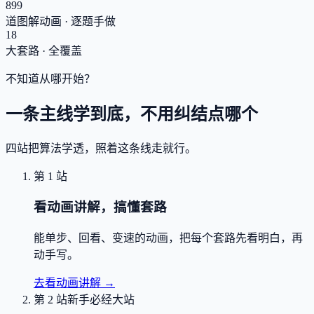
899
道图解动画 · 逐题手做
18
大套路 · 全覆盖
不知道从哪开始？
一条主线学到底，不用纠结点哪个
四站把算法学透，照着这条线走就行。
第 1 站
看动画讲解，搞懂套路
能单步、回看、变速的动画，把每个套路先看明白，再
动手写。
去看动画讲解
→
第 2 站
新手必经大站