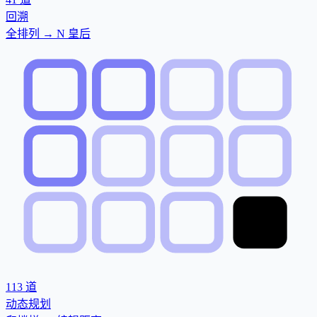
回溯
全排列 → N 皇后
113
道
动态规划