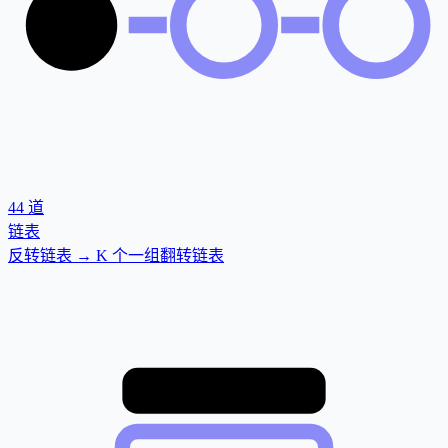
44
道
链表
反转链表 → K 个一组翻转链表