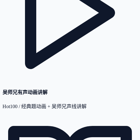
吴师兄有声动画讲解
Hot100 / 经典题动画 + 吴师兄声线讲解