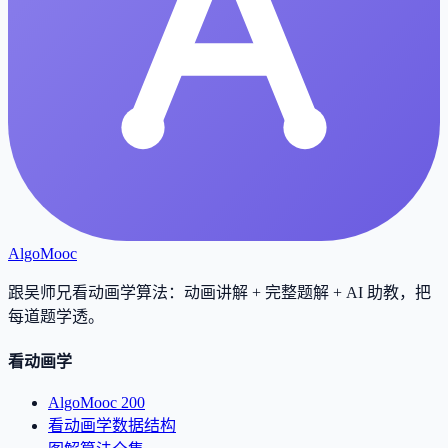
AlgoMooc
跟吴师兄看动画学算法：动画讲解 + 完整题解 + AI 助教，把
每道题学透
。
看动画学
AlgoMooc 200
看动画学数据结构