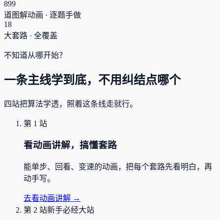
899
道图解动画 · 逐题手做
18
大套路 · 全覆盖
不知道从哪开始？
一条主线学到底，不用纠结点哪个
四站把算法学透，照着这条线走就行。
第 1 站
看动画讲解，搞懂套路
能单步、回看、变速的动画，把每个套路先看明白，再
动手写。
去看动画讲解
→
第 2 站
新手必经大站