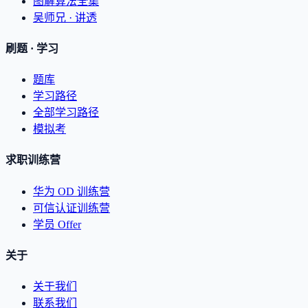
图解算法全集
吴师兄 · 讲透
刷题 · 学习
题库
学习路径
全部学习路径
模拟考
求职训练营
华为 OD 训练营
可信认证训练营
学员 Offer
关于
关于我们
联系我们