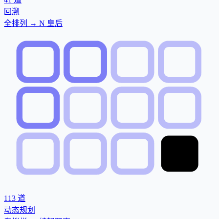
回溯
全排列 → N 皇后
113
道
动态规划