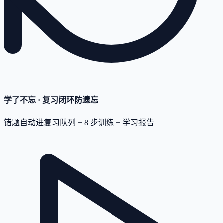
学了不忘 · 复习闭环
防遗忘
错题自动进复习队列 + 8 步训练 + 学习报告