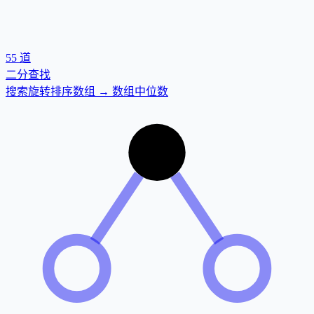
55
道
二分查找
搜索旋转排序数组 → 数组中位数