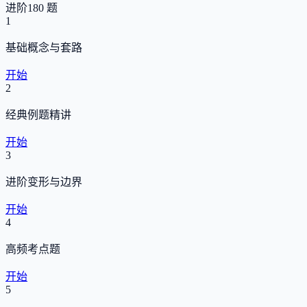
进阶
180 题
1
基础概念与套路
开始
2
经典例题精讲
开始
3
进阶变形与边界
开始
4
高频考点题
开始
5