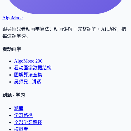
AlgoMooc
跟吴师兄看动画学算法：动画讲解 + 完整题解 + AI 助教，把
每道题学透
。
看动画学
AlgoMooc 200
看动画学数据结构
图解算法全集
吴师兄 · 讲透
刷题 · 学习
题库
学习路径
全部学习路径
模拟考