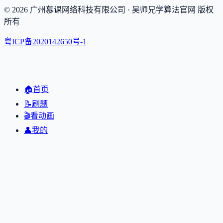
©
2026
广州慕课网络科技有限公司
· 吴师兄学算法官网 版权
所有
粤ICP备2020142650号-1
🏠
首页
📝
刷题
🎬
看动画
👤
我的