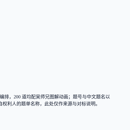
编排，
200
道均配吴师兄图解动画；题号与中文题名以
de150」为各自权利人的题单名称，此处仅作来源与对标说明。