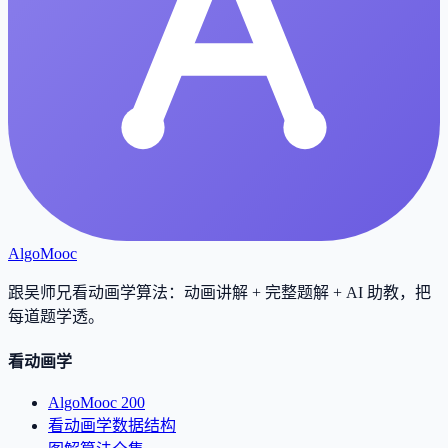
AlgoMooc
跟吴师兄看动画学算法：动画讲解 + 完整题解 + AI 助教，把
每道题学透
。
看动画学
AlgoMooc 200
看动画学数据结构