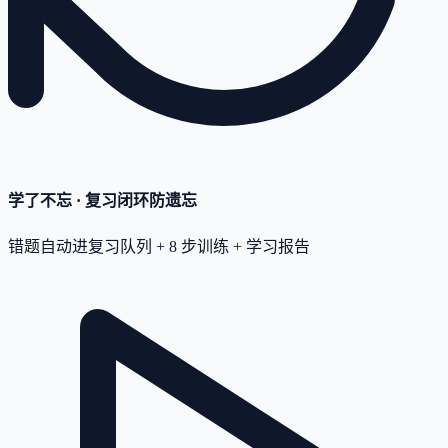
学了不忘 · 复习闭环
防遗忘
错题自动进复习队列 + 8 步训练 + 学习报告