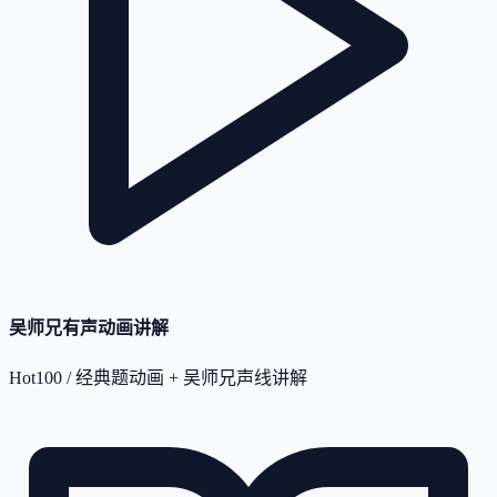
吴师兄有声动画讲解
Hot100 / 经典题动画 + 吴师兄声线讲解