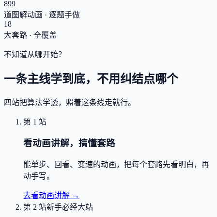
899
道图解动画 · 逐题手做
18
大套路 · 全覆盖
不知道从哪开始？
一条主线学到底，不用纠结点哪个
四站把算法学透，照着这条线走就行。
第 1 站
看动画讲解，搞懂套路
能单步、回看、变速的动画，把每个套路先看明白，再
动手写。
去看动画讲解
→
第 2 站
新手必经大站