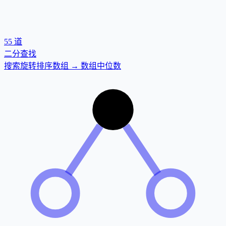
55
道
二分查找
搜索旋转排序数组 → 数组中位数