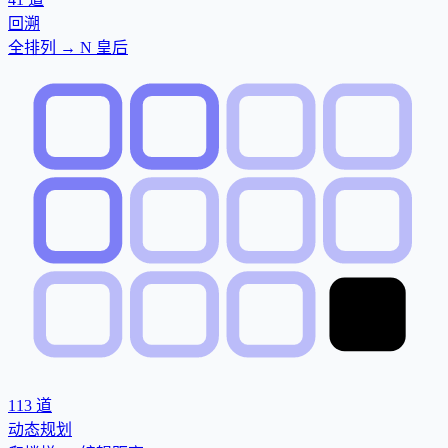
回溯
全排列 → N 皇后
113
道
动态规划