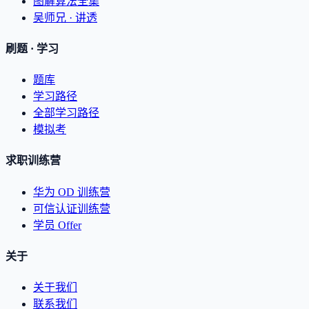
图解算法全集
吴师兄 · 讲透
刷题 · 学习
题库
学习路径
全部学习路径
模拟考
求职训练营
华为 OD 训练营
可信认证训练营
学员 Offer
关于
关于我们
联系我们