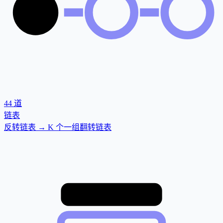
44
道
链表
反转链表 → K 个一组翻转链表