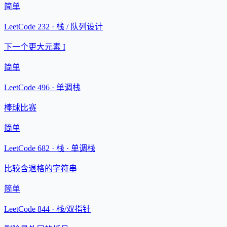
简单
LeetCode 232 ·
栈 / 队列设计
下一个更大元素 I
简单
LeetCode 496 ·
单调栈
棒球比赛
简单
LeetCode 682 ·
栈 · 单调栈
比较含退格的字符串
简单
LeetCode 844 ·
栈/双指针