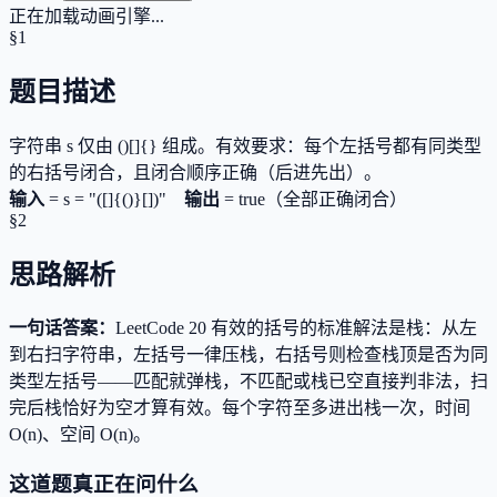
正在加载动画引擎...
§1
题目描述
字符串 s 仅由 ()[]{} 组成。有效要求：每个左括号都有同类型
的右括号闭合，且闭合顺序正确（后进先出）。
输入
=
s = "([]{()}[])"
输出
=
true（全部正确闭合）
§2
思路解析
一句话答案：
LeetCode 20 有效的括号的标准解法是栈：从左
到右扫字符串，左括号一律压栈，右括号则检查栈顶是否为同
类型左括号——匹配就弹栈，不匹配或栈已空直接判非法，扫
完后栈恰好为空才算有效。每个字符至多进出栈一次，时间
O(n)、空间 O(n)。
这道题真正在问什么