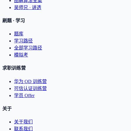
图解算法全集
吴师兄 · 讲透
刷题 · 学习
题库
学习路径
全部学习路径
模拟考
求职训练营
华为 OD 训练营
可信认证训练营
学员 Offer
关于
关于我们
联系我们