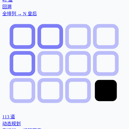
回溯
全排列 → N 皇后
113
道
动态规划