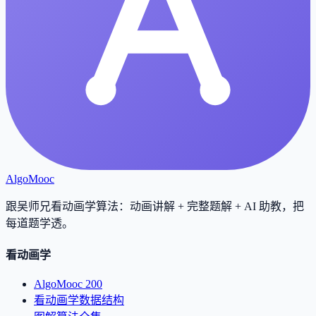
AlgoMooc
跟吴师兄看动画学算法：动画讲解 + 完整题解 + AI 助教，把
每道题学透
。
看动画学
AlgoMooc 200
看动画学数据结构