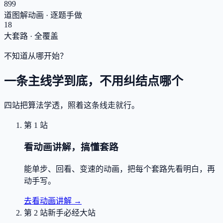
899
道图解动画 · 逐题手做
18
大套路 · 全覆盖
不知道从哪开始？
一条主线学到底，不用纠结点哪个
四站把算法学透，照着这条线走就行。
第 1 站
看动画讲解，搞懂套路
能单步、回看、变速的动画，把每个套路先看明白，再
动手写。
去看动画讲解
→
第 2 站
新手必经大站