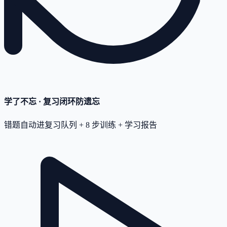
学了不忘 · 复习闭环
防遗忘
错题自动进复习队列 + 8 步训练 + 学习报告