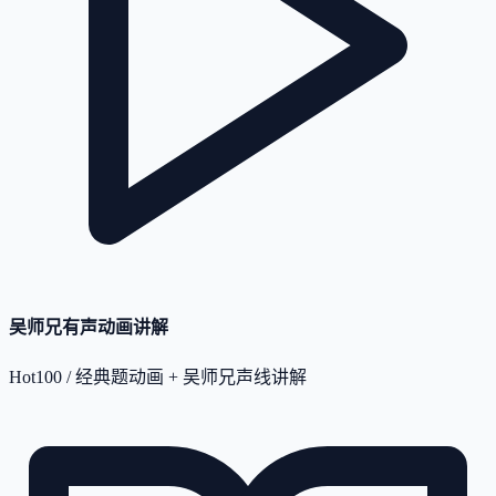
吴师兄有声动画讲解
Hot100 / 经典题动画 + 吴师兄声线讲解