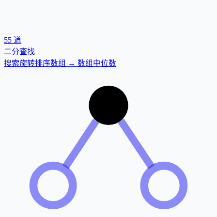
55
道
二分查找
搜索旋转排序数组 → 数组中位数