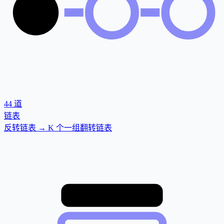
44
道
链表
反转链表 → K 个一组翻转链表